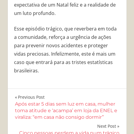
expectativa de um Natal feliz e a realidade de
um luto profundo.
Esse episódio trágico, que reverbera em toda
a comunidade, reforça a urgência de ações
para prevenir novos acidentes e proteger
vidas preciosas. Infelizmente, este é mais um
caso que entrará para as tristes estatísticas
brasileiras.
Navegação
Previous Post
Após estar 5 dias sem luz em casa, mulher
de
toma atitude e ‘acampa’ em loja da ENEL e
viraliza: “em casa não consigo dormir”
Post
Next Post
Cinco pessoas perdem a vida num trágico