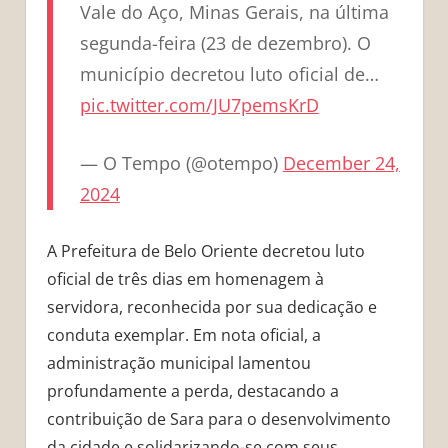
Vale do Aço, Minas Gerais, na última
segunda-feira (23 de dezembro). O
município decretou luto oficial de…
pic.twitter.com/JU7pemsKrD
— O Tempo (@otempo)
December 24,
2024
A Prefeitura de Belo Oriente decretou luto
oficial de três dias em homenagem à
servidora, reconhecida por sua dedicação e
conduta exemplar. Em nota oficial, a
administração municipal lamentou
profundamente a perda, destacando a
contribuição de Sara para o desenvolvimento
da cidade e solidarizando-se com seus