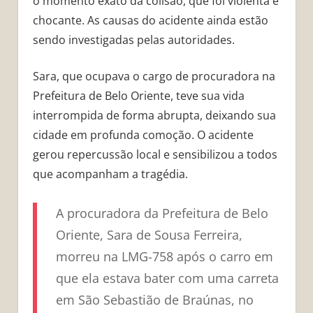
o momento exato da colisão, que foi violenta e
chocante. As causas do acidente ainda estão
sendo investigadas pelas autoridades.
Sara, que ocupava o cargo de procuradora na
Prefeitura de Belo Oriente, teve sua vida
interrompida de forma abrupta, deixando sua
cidade em profunda comoção. O acidente
gerou repercussão local e sensibilizou a todos
que acompanham a tragédia.
A procuradora da Prefeitura de Belo
Oriente, Sara de Sousa Ferreira,
morreu na LMG-758 após o carro em
que ela estava bater com uma carreta
em São Sebastião de Braúnas, no