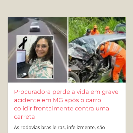
Procuradora perde a vida em grave
acidente em MG após o carro
colidir frontalmente contra uma
carreta
As rodovias brasileiras, infelizmente, são