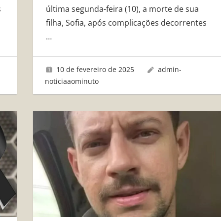
s
última segunda-feira (10), a morte de sua
filha, Sofia, após complicações decorrentes
…
10 de fevereiro de 2025
admin-
noticiaaominuto