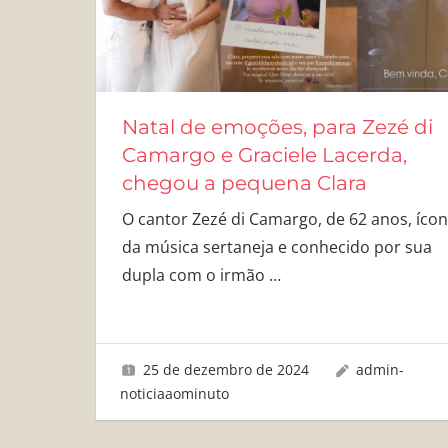
Natal de emoções, para Zezé di
Camargo e Graciele Lacerda,
chegou a pequena Clara
O cantor Zezé di Camargo, de 62 anos, íco
da música sertaneja e conhecido por sua
dupla com o irmão
…
25 de dezembro de 2024
admin-
noticiaaominuto