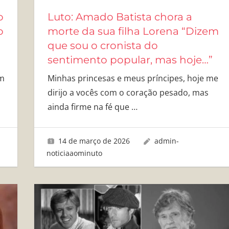
o
Luto: Amado Batista chora a
o
morte da sua filha Lorena “Dizem
que sou o cronista do
sentimento popular, mas hoje…”
em
Minhas princesas e meus príncipes, hoje me
dirijo a vocês com o coração pesado, mas
ainda firme na fé que
…
14 de março de 2026
admin-
noticiaaominuto