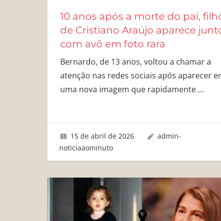
10 anos após a morte do pai, filh
de Cristiano Araújo aparece junt
com avô em foto rara
Bernardo, de 13 anos, voltou a chamar a
atenção nas redes sociais após aparecer 
uma nova imagem que rapidamente
…
15 de abril de 2026
admin-
noticiaaominuto