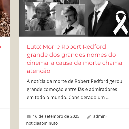
o
Luto: Morre Robert Redford
grande dos grandes nomes do
cinema; a causa da morte chama
atenção
A notícia da morte de Robert Redford gerou
grande comoção entre fãs e admiradores
em todo o mundo. Considerado um
…
16 de setembro de 2025
admin-
noticiaaominuto