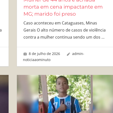
morta em cena impactante em
MG; marido foi preso
Caso aconteceu em Cataguases, Minas
a
Gerais O alto número de casos de violência
contra a mulher continua sendo um dos
…
8 de julho de 2026
admin-
noticiaaominuto