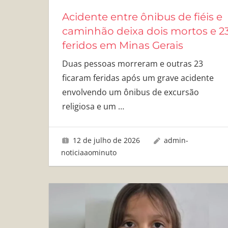
Acidente entre ônibus de fiéis e
caminhão deixa dois mortos e 2
feridos em Minas Gerais
Duas pessoas morreram e outras 23
ficaram feridas após um grave acidente
envolvendo um ônibus de excursão
religiosa e um
…
12 de julho de 2026
admin-
noticiaaominuto