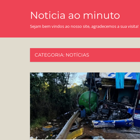
Skip
Noticia ao minuto
to
content
Sejam bem vindos ao nosso site, agradecemos a sua visita!
CATEGORIA:
NOTÍCIAS