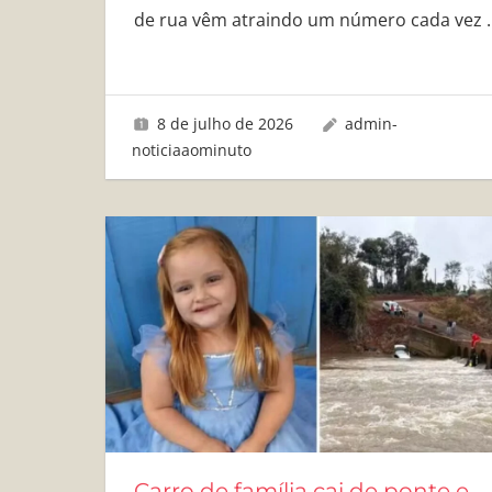
de rua vêm atraindo um número cada vez
8 de julho de 2026
admin-
noticiaaominuto
Carro de família cai de ponte e