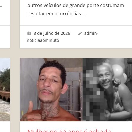
…
outros veículos de grande porte costumam
resultar em ocorrências
…
8 de julho de 2026
admin-
noticiaaominuto
Mulher de 44 anos é achada