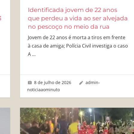
Identificada jovem de 22 anos
3
que perdeu a vida ao ser alvejada
no pescoço no meio da rua
Jovem de 22 anos é morta a tiros em frente
à casa de amiga; Polícia Civil investiga o caso
A
…
8 de julho de 2026
admin-
noticiaaominuto