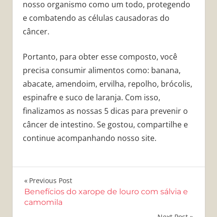
nosso organismo como um todo, protegendo
e combatendo as células causadoras do
câncer.
Portanto, para obter esse composto, você
precisa consumir alimentos como: banana,
abacate, amendoim, ervilha, repolho, brócolis,
espinafre e suco de laranja. Com isso,
finalizamos as nossas 5 dicas para prevenir o
câncer de intestino. Se gostou, compartilhe e
continue acompanhando nosso site.
Navegação
Previous Post
Benefícios do xarope de louro com sálvia e
de
camomila
Next Post