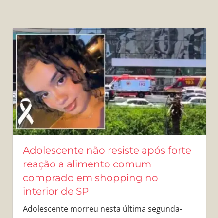
Adolescente não resiste após forte
reação a alimento comum
comprado em shopping no
interior de SP
Adolescente morreu nesta última segunda-