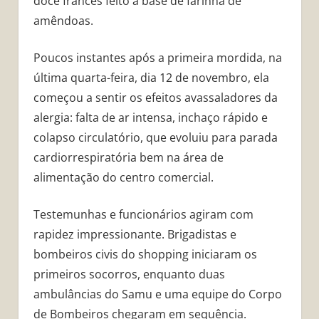
doce francês feito à base de farinha de
amêndoas.
Poucos instantes após a primeira mordida, na
última quarta-feira, dia 12 de novembro, ela
começou a sentir os efeitos avassaladores da
alergia: falta de ar intensa, inchaço rápido e
colapso circulatório, que evoluiu para parada
cardiorrespiratória bem na área de
alimentação do centro comercial.
Testemunhas e funcionários agiram com
rapidez impressionante. Brigadistas e
bombeiros civis do shopping iniciaram os
primeiros socorros, enquanto duas
ambulâncias do Samu e uma equipe do Corpo
de Bombeiros chegaram em sequência.