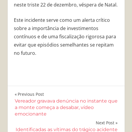
neste triste 22 de dezembro, véspera de Natal.
Este incidente serve como um alerta crítico
sobre a importância de investimentos
contínuos e de uma fiscalização rigorosa para
evitar que episódios semelhantes se repitam
no futuro.
Navegação
Previous Post
Vereador gravava denúncia no instante que
de
a monte começa a desabar, vídeo
emocionante
Post
Next Post
Identificadas as vítimas do trágico acidente