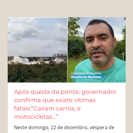
Após queda da ponte, governador
confirma que existe vítimas
fatais:”Caíram carros, e
motocicletas…”
Neste domingo, 22 de dezembro, véspera de