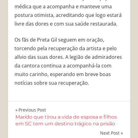
médica que a acompanha e manteve uma
postura otimista, acreditando que logo estará
livre das dores e com sua saúde restaurada.
Os fãs de Preta Gil seguem em oração,
torcendo pela recuperação da artista e pelo
alívio das suas dores. A legião de admiradores
da cantora continua a acompanhá-la com
muito carinho, esperando em breve boas
notícias sobre sua recuperação.
Navegação
Previous Post
Marido que tirou a vida de esposa e filhos
de
em SC tem um destino trágico na prisão
Post
Next Post