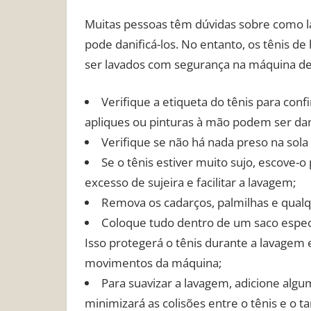
Muitas pessoas têm dúvidas sobre como la
pode danificá-los. No entanto, os tênis d
ser lavados com segurança na máquina de 
Verifique a etiqueta do tênis para con
apliques ou pinturas à mão podem ser dan
Verifique se não há nada preso na sola 
Se o tênis estiver muito sujo, escove-
excesso de sujeira e facilitar a lavagem;
Remova os cadarços, palmilhas e qualque
Coloque tudo dentro de um saco especi
Isso protegerá o tênis durante a lavagem e
movimentos da máquina;
Para suavizar a lavagem, adicione algum
minimizará as colisões entre o tênis e o 