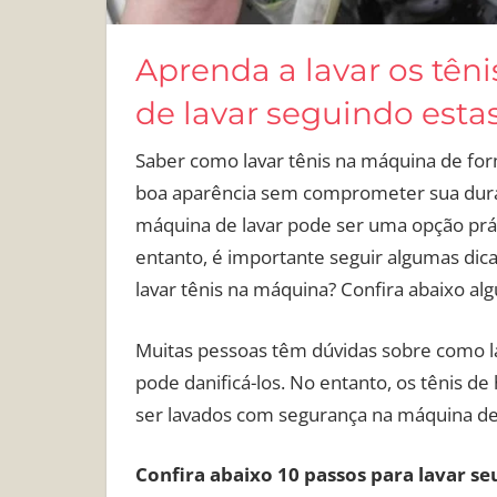
Aprenda a lavar os tê
de lavar seguindo estas
Saber como lavar tênis na máquina de fo
boa aparência sem comprometer sua durab
máquina de lavar pode ser uma opção prát
entanto, é importante seguir algumas dic
lavar tênis na máquina? Confira abaixo a
Muitas pessoas têm dúvidas sobre como la
pode danificá-los. No entanto, os tênis d
ser lavados com segurança na máquina de 
Confira abaixo 10 passos para lavar se