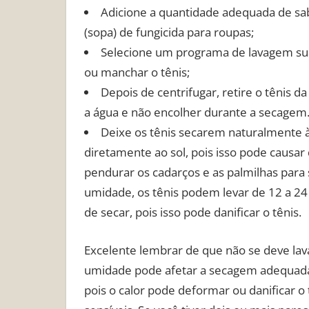
Adicione a quantidade adequada de sab
(sopa) de fungicida para roupas;
Selecione um programa de lavagem sua
ou manchar o tênis;
Depois de centrifugar, retire o tênis d
a água e não encolher durante a secagem
Deixe os tênis secarem naturalmente à
diretamente ao sol, pois isso pode causa
pendurar os cadarços e as palmilhas par
umidade, os tênis podem levar de 12 a 2
de secar, pois isso pode danificar o tênis.
Excelente lembrar de que não se deve lava
umidade pode afetar a secagem adequada. 
pois o calor pode deformar ou danificar o 