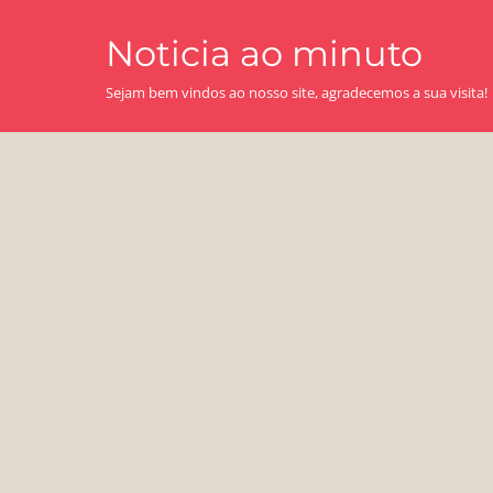
Skip
Noticia ao minuto
to
content
Sejam bem vindos ao nosso site, agradecemos a sua visita!