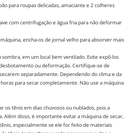
ão para roupas delicadas, amaciante e 2 colheres
ve com centrifugação e água fria para não deformar
a máquina, encha-os de jornal velho para absorver mais
.
 sombra, em um local bem ventilado. Evite expô-los
r desbotamento ou deformação. Certifique-se de
a secarem separadamente. Dependendo do clima e da
4 horas para secar completamente. Não use a máquina
r os tênis em dias chuvosos ou nublados, pois a
Além disso, é importante evitar a máquina de secar,
tênis, especialmente se ele for feito de materiais