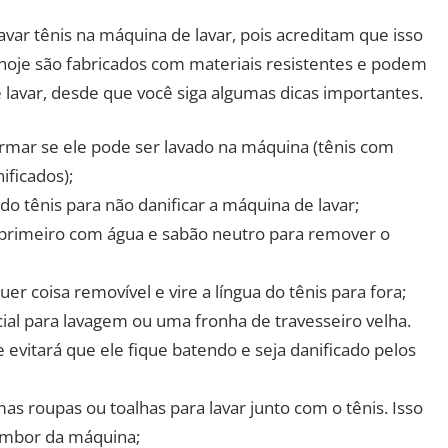
var tênis na máquina de lavar, pois acreditam que isso
e hoje são fabricados com materiais resistentes e podem
lavar, desde que você siga algumas dicas importantes.
firmar se ele pode ser lavado na máquina (tênis com
ificados);
do tênis para não danificar a máquina de lavar;
o primeiro com água e sabão neutro para remover o
r coisa removível e vire a língua do tênis para fora;
al para lavagem ou uma fronha de travesseiro velha.
 evitará que ele fique batendo e seja danificado pelos
as roupas ou toalhas para lavar junto com o tênis. Isso
tambor da máquina;