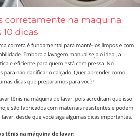
nis corretamente na maquina
 10 dicas
rma correta é fundamental para mantê-los limpos e com
ilidade. Embora a lavagem manual seja o ideal, a
ica e eficiente para quem está com pressa. No
as para não danificar o calçado. Quer aprender como
lgumas dicas que preparamos para você!
var tênis na máquina de lavar, pois acreditam que isso
e hoje são fabricados com materiais resistentes e podem
lavar, desde que você siga algumas dicas importantes.
us tênis na máquina de lavar: