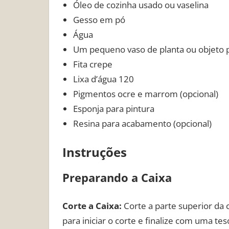
Óleo de cozinha usado ou vaselina
Gesso em pó
Água
Um pequeno vaso de planta ou objeto p
Fita crepe
Lixa d’água 120
Pigmentos ocre e marrom (opcional)
Esponja para pintura
Resina para acabamento (opcional)
Instruções
Preparando a Caixa
Corte a Caixa:
Corte a parte superior da c
para iniciar o corte e finalize com uma te