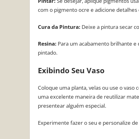
Pintar:
Se desejar, aplique pigmentos usa
com o pigmento ocre e adicione detalhe
Cura da Pintura:
Deixe a pintura secar 
Resina:
Para um acabamento brilhante e 
pintado.
Exibindo Seu Vaso
Coloque uma planta, velas ou use o vaso 
uma excelente maneira de reutilizar materi
presentear alguém especial.
Experimente fazer o seu e personalize de 