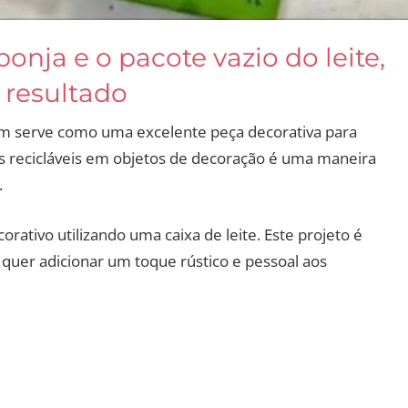
ponja e o pacote vazio do leite,
 resultado
ém serve como uma excelente peça decorativa para
s recicláveis em objetos de decoração é uma maneira
.
rativo utilizando uma caixa de leite. Este projeto é
 quer adicionar um toque rústico e pessoal aos