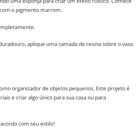
ndo uma esponja para criar um efeito rústico. Comece
s com o pigmento marrom.
completamente.
duradouro, aplique uma camada de resina sobre o vaso
como organizador de objetos pequenos. Este projeto é
ais e criar algo único para sua casa ou para
acordo com seu estilo!