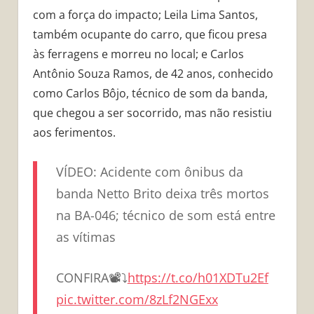
com a força do impacto; Leila Lima Santos,
também ocupante do carro, que ficou presa
às ferragens e morreu no local; e Carlos
Antônio Souza Ramos, de 42 anos, conhecido
como Carlos Bôjo, técnico de som da banda,
que chegou a ser socorrido, mas não resistiu
aos ferimentos.
VÍDEO: Acidente com ônibus da
banda Netto Brito deixa três mortos
na BA-046; técnico de som está entre
as vítimas
CONFIRA📽️⤵️
https://t.co/h01XDTu2Ef
pic.twitter.com/8zLf2NGExx