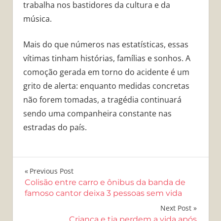
trabalha nos bastidores da cultura e da
música.
Mais do que números nas estatísticas, essas
vítimas tinham histórias, famílias e sonhos. A
comoção gerada em torno do acidente é um
grito de alerta: enquanto medidas concretas
não forem tomadas, a tragédia continuará
sendo uma companheira constante nas
estradas do país.
Navegação
Previous Post
Colisão entre carro e ônibus da banda de
de
famoso cantor deixa 3 pessoas sem vida
Post
Next Post
Criança e tia perdem a vida após