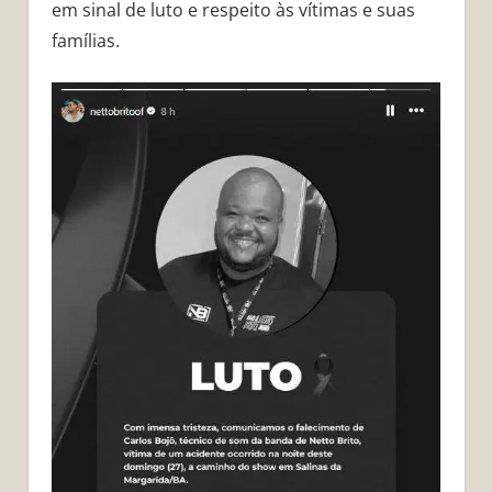
em sinal de luto e respeito às vítimas e suas
famílias.