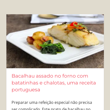
Bacalhau assado no forno com
batatinhas e chalotas, uma receita
portuguesa
Preparar uma refeição especial não precisa
ser complicado. Este prato de bacalhau no