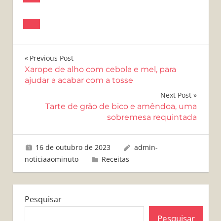
Navegação
Previous Post
Xarope de alho com cebola e mel, para
de
ajudar a acabar com a tosse
Post
Next Post
Tarte de grão de bico e amêndoa, uma
sobremesa requintada
16 de outubro de 2023
admin-
noticiaaominuto
Receitas
Pesquisar
Pesquisar