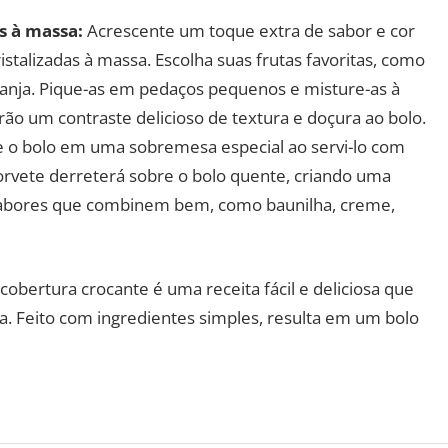
as à massa:
Acrescente um toque extra de sabor e cor
istalizadas à massa. Escolha suas frutas favoritas, como
aranja. Pique-as em pedaços pequenos e misture-as à
rão um contraste delicioso de textura e doçura ao bolo.
 o bolo em uma sobremesa especial ao servi-lo com
orvete derreterá sobre o bolo quente, criando uma
 sabores que combinem bem, como baunilha, creme,
obertura crocante é uma receita fácil e deliciosa que
 Feito com ingredientes simples, resulta em um bolo