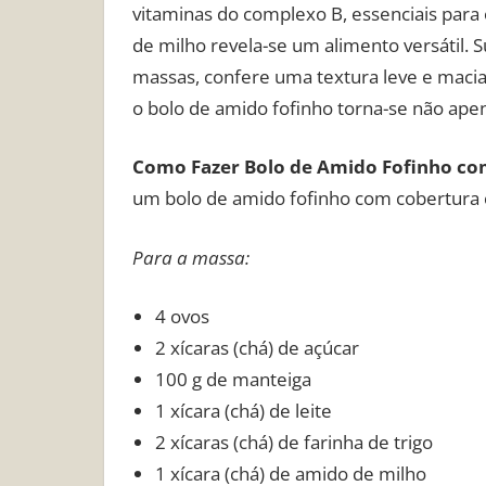
vitaminas do complexo B, essenciais para
de milho revela-se um alimento versátil. 
massas, confere uma textura leve e macia
o bolo de amido fofinho torna-se não ap
Como Fazer Bolo de Amido Fofinho com
um bolo de amido fofinho com cobertura c
Para a massa:
4 ovos
2 xícaras (chá) de açúcar
100 g de manteiga
1 xícara (chá) de leite
2 xícaras (chá) de farinha de trigo
1 xícara (chá) de amido de milho