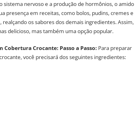
 o sistema nervoso e a produção de hormônios, o amido
Sua presença em receitas, como bolos, pudins, cremes e
, realçando os sabores dos demais ingredientes. Assim,
enas delicioso, mas também uma opção popular.
 Cobertura Crocante: Passo a Passo:
Para preparar
rocante, você precisará dos seguintes ingredientes: