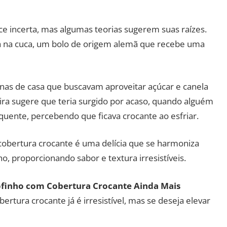
 incerta, mas algumas teorias sugerem suas raízes.
da na cuca, um bolo de origem alemã que recebe uma
donas de casa que buscavam aproveitar açúcar e canela
ira sugere que teria surgido por acaso, quando alguém
uente, percebendo que ficava crocante ao esfriar.
a cobertura crocante é uma delícia que se harmoniza
, proporcionando sabor e textura irresistíveis.
Fofinho com Cobertura Crocante Ainda Mais
rtura crocante já é irresistível, mas se deseja elevar