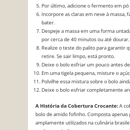
Por último, adicione o fermento em pó
Incorpore as claras em neve à massa, 
bater.
Despeje a massa em uma forma untada 
por cerca de 40 minutos ou até dourar.
Realize o teste do palito para garantir 
retire. Se sair limpo, está pronto.
Deixe o bolo esfriar um pouco antes d
Em uma tigela pequena, misture o açúc
Polvilhe essa mistura sobre o bolo aind
Deixe o bolo esfriar completamente ant
A História da Cobertura Crocante:
A cob
bolo de amido fofinho. Composta apenas p
amplamente utilizados na culinária brasil