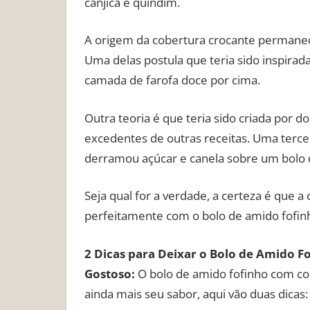
canjica e quindim.
A origem da cobertura crocante permanece
Uma delas postula que teria sido inspira
camada de farofa doce por cima.
Outra teoria é que teria sido criada por 
excedentes de outras receitas. Uma terce
derramou açúcar e canela sobre um bolo q
Seja qual for a verdade, a certeza é que 
perfeitamente com o bolo de amido fofinho
2 Dicas para Deixar o Bolo de Amido 
Gostoso:
O bolo de amido fofinho com cobe
ainda mais seu sabor, aqui vão duas dicas: