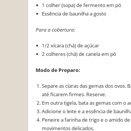
1 colher (sopa) de fermento em pó
Essência de baunilha a gosto
Para a cobertura:
1/2 xícara (chá) de açúcar
2 colheres (chá) de canela em pó
Modo de Preparo:
Separe as claras das gemas dos ovos. 
até ficarem firmes. Reserve.
Em outra tigela, bata as gemas com o a
Adicione o leite e a essência de baunil
Peneire a farinha de trigo e o amido d
movimentos delicados.