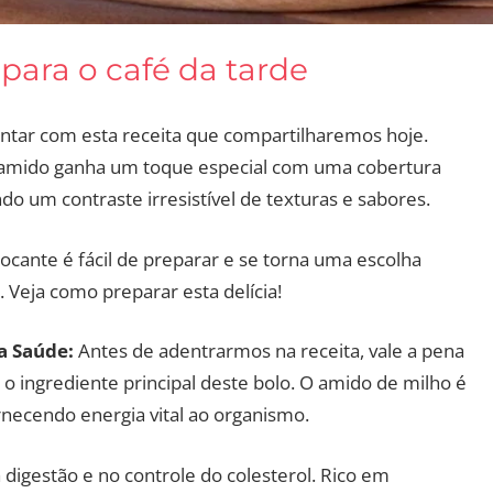
para o café da tarde
cantar com esta receita que compartilharemos hoje.
de amido ganha um toque especial com uma cobertura
do um contraste irresistível de texturas e sabores.
ocante é fácil de preparar e se torna uma escolha
 Veja como preparar esta delícia!
a Saúde:
Antes de adentrarmos na receita, vale a pena
 o ingrediente principal deste bolo. O amido de milho é
necendo energia vital ao organismo.
 digestão e no controle do colesterol. Rico em