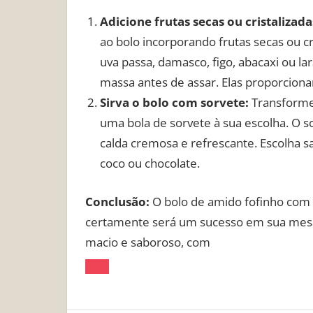
Adicione frutas secas ou cristalizad
ao bolo incorporando frutas secas ou cr
uva passa, damasco, figo, abacaxi ou l
massa antes de assar. Elas proporciona
Sirva o bolo com sorvete:
Transforme
uma bola de sorvete à sua escolha. O s
calda cremosa e refrescante. Escolha
coco ou chocolate.
Conclusão:
O bolo de amido fofinho com c
certamente será um sucesso em sua mesa.
macio e saboroso, com