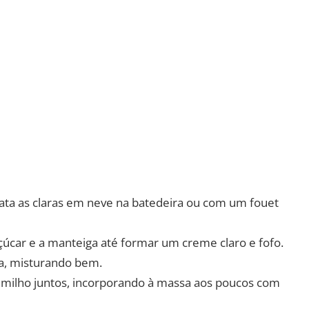
Bata as claras em neve na batedeira ou com um fouet
çúcar e a manteiga até formar um creme claro e fofo.
ha, misturando bem.
e milho juntos, incorporando à massa aos poucos com