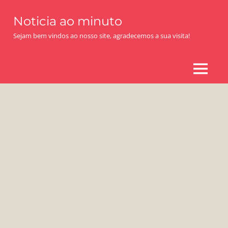
Skip
Noticia ao minuto
to
content
Sejam bem vindos ao nosso site, agradecemos a sua visita!
MENU