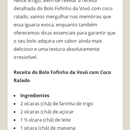
Neste artigo, além de revelar a receita
detalhada do Bolo Fofinho da Vovó com coco
ralado, vamos mergulhar nas memórias que
essa iguaria evoca, enquanto também
oferecemos dicas essenciais para garantir que
o seu bolo adquira um sabor ainda mais
delicioso e uma textura absolutamente
irresistível.
Receita do Bolo Fofinho da Vovó com Coco
Ralado
Ingredientes
2 xícaras (chá) de farinha de trigo
2 xícaras (chá) de açúcar
1 ½ xícara (chá) de leite
1 xícara (chá) de maisena