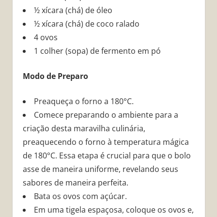
½ xícara (chá) de óleo
½ xícara (chá) de coco ralado
4 ovos
1 colher (sopa) de fermento em pó
Modo de Preparo
Preaqueça o forno a 180°C.
Comece preparando o ambiente para a
criação desta maravilha culinária,
preaquecendo o forno à temperatura mágica
de 180°C. Essa etapa é crucial para que o bolo
asse de maneira uniforme, revelando seus
sabores de maneira perfeita.
Bata os ovos com açúcar.
Em uma tigela espaçosa, coloque os ovos e,