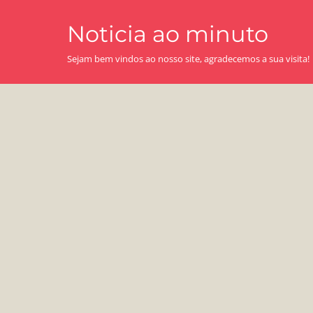
Skip
Noticia ao minuto
to
content
Sejam bem vindos ao nosso site, agradecemos a sua visita!