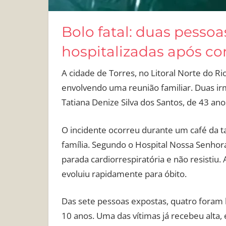
Bolo fatal: duas pessoa
hospitalizadas após c
A cidade de Torres, no Litoral Norte do Ri
envolvendo uma reunião familiar. Duas irm
Tatiana Denize Silva dos Santos, de 43 a
O incidente ocorreu durante um café da 
família. Segundo o Hospital Nossa Senho
parada cardiorrespiratória e não resistiu
evoluiu rapidamente para óbito.
Das sete pessoas expostas, quatro foram h
10 anos. Uma das vítimas já recebeu alta