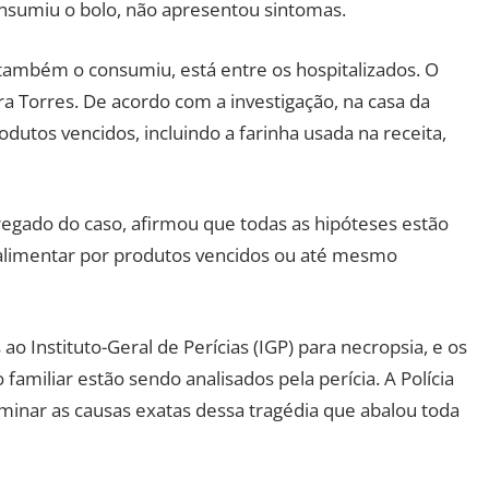
sumiu o bolo, não apresentou sintomas.
também o consumiu, está entre os hospitalizados. O
ara Torres. De acordo com a investigação, na casa da
dutos vencidos, incluindo a farinha usada na receita,
regado do caso, afirmou que todas as hipóteses estão
o alimentar por produtos vencidos ou até mesmo
 Instituto-Geral de Perícias (IGP) para necropsia, e os
amiliar estão sendo analisados pela perícia. A Polícia
rminar as causas exatas dessa tragédia que abalou toda