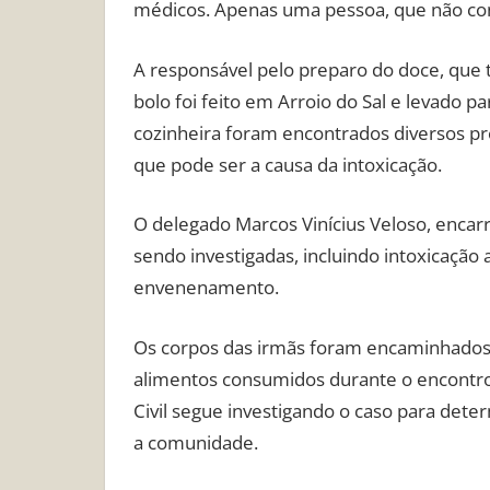
médicos. Apenas uma pessoa, que não con
A responsável pelo preparo do doce, que 
bolo foi feito em Arroio do Sal e levado p
cozinheira foram encontrados diversos pro
que pode ser a causa da intoxicação.
O delegado Marcos Vinícius Veloso, encar
sendo investigadas, incluindo intoxicaçã
envenenamento.
Os corpos das irmãs foram encaminhados ao
alimentos consumidos durante o encontro f
Civil segue investigando o caso para dete
a comunidade.