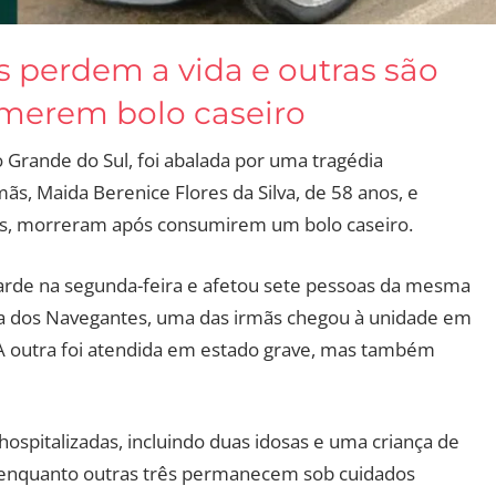
s perdem a vida e outras são
omerem bolo caseiro
o Grande do Sul, foi abalada por uma tragédia
ãs, Maida Berenice Flores da Silva, de 58 anos, e
nos, morreram após consumirem um bolo caseiro.
tarde na segunda-feira e afetou sete pessoas da mesma
ra dos Navegantes, uma das irmãs chegou à unidade em
. A outra foi atendida em estado grave, mas também
ospitalizadas, incluindo duas idosas e uma criança de
, enquanto outras três permanecem sob cuidados