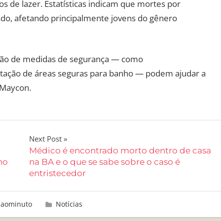
 de lazer. Estatísticas indicam que mortes por
do, afetando principalmente jovens do gênero
doção de medidas de segurança — como
tação de áreas seguras para banho — podem ajudar a
 Maycon.
Next Post
Médico é encontrado morto dentro de casa
ho
na BA e o que se sabe sobre o caso é
entristecedor
aaominuto
Notícias