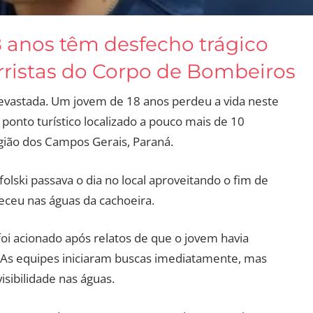
 anos têm desfecho trágico
rristas do Corpo de Bombeiros
evastada. Um jovem de 18 anos perdeu a vida neste
ponto turístico localizado a pouco mais de 10
egião dos Campos Gerais, Paraná.
lski passava o dia no local aproveitando o fim de
eceu nas águas da cachoeira.
oi acionado após relatos de que o jovem havia
 As equipes iniciaram buscas imediatamente, mas
isibilidade nas águas.