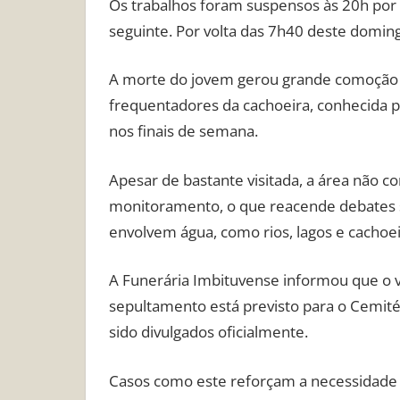
Os trabalhos foram suspensos às 20h po
seguinte. Por volta das 7h40 deste domin
A morte do jovem gerou grande comoção n
frequentadores da cachoeira, conhecida po
nos finais de semana.
Apesar de bastante visitada, a área não co
monitoramento, o que reacende debates s
envolvem água, como rios, lagos e cachoei
A Funerária Imbituvense informou que o ve
sepultamento está previsto para o Cemité
sido divulgados oficialmente.
Casos como este reforçam a necessidade