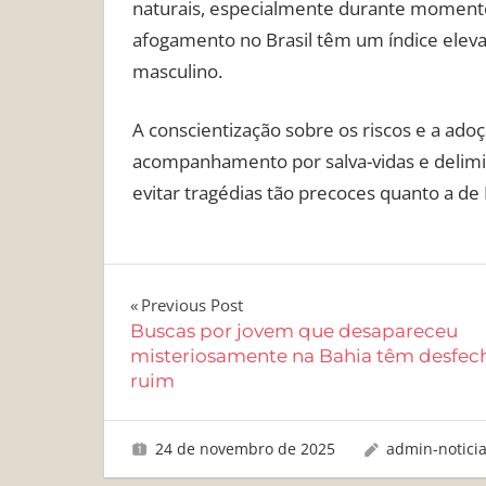
naturais, especialmente durante momentos
afogamento no Brasil têm um índice eleva
masculino.
A conscientização sobre os riscos e a a
acompanhamento por salva-vidas e delimi
evitar tragédias tão precoces quanto a de
Navegação
Previous Post
Buscas por jovem que desapareceu
de
misteriosamente na Bahia têm desfec
ruim
Post
24 de novembro de 2025
admin-notici