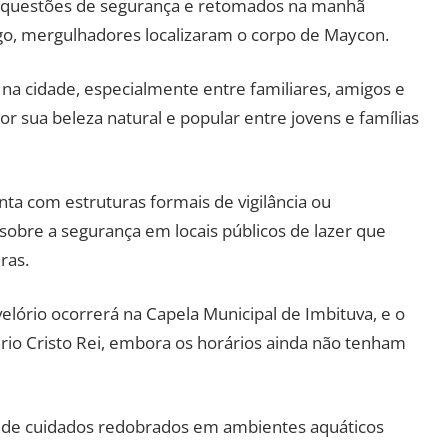
r questões de segurança e retomados na manhã
go, mergulhadores localizaram o corpo de Maycon.
a cidade, especialmente entre familiares, amigos e
r sua beleza natural e popular entre jovens e famílias
nta com estruturas formais de vigilância ou
obre a segurança em locais públicos de lazer que
ras.
lório ocorrerá na Capela Municipal de Imbituva, e o
rio Cristo Rei, embora os horários ainda não tenham
 de cuidados redobrados em ambientes aquáticos