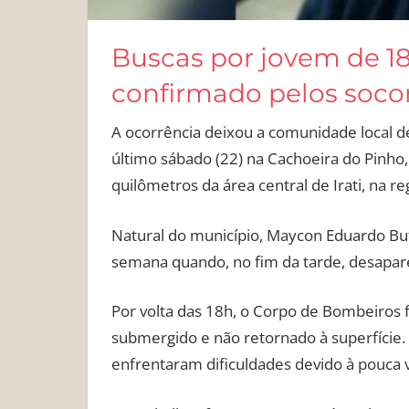
Buscas por jovem de 18
confirmado pelos soco
A ocorrência deixou a comunidade local d
último sábado (22) na Cachoeira do Pinho, 
quilômetros da área central de Irati, na r
Natural do município, Maycon Eduardo Bufo
semana quando, no fim da tarde, desapar
Por volta das 18h, o Corpo de Bombeiros f
submergido e não retornado à superfície.
enfrentaram dificuldades devido à pouca v