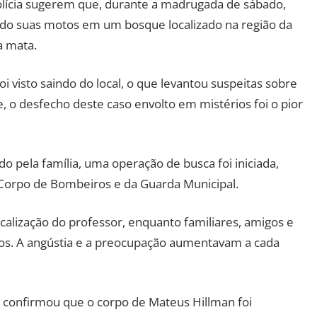
olícia sugerem que, durante a madrugada de sábado,
ando suas motos em um bosque localizado na região da
a mata.
visto saindo do local, o que levantou suspeitas sobre
, o desfecho deste caso envolto em mistérios foi o pior
o pela família, uma operação de busca foi iniciada,
 Corpo de Bombeiros e da Guarda Municipal.
ocalização do professor, enquanto familiares, amigos e
os. A angústia e a preocupação aumentavam a cada
ar confirmou que o corpo de Mateus Hillman foi