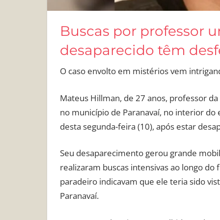
Buscas por professor un
desaparecido têm desf
O caso envolto em mistérios vem intrigando
Mateus Hillman, de 27 anos, professor da 
no município de Paranavaí, no interior do
desta segunda-feira (10), após estar desap
Seu desaparecimento gerou grande mobiliz
realizaram buscas intensivas ao longo do
paradeiro indicavam que ele teria sido vi
Paranavaí.