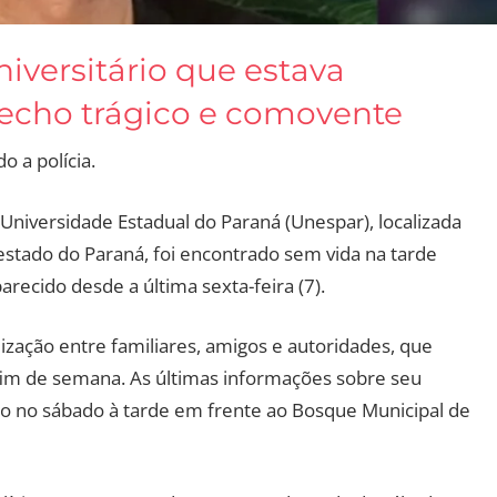
iversitário que estava
echo trágico e comovente
 a polícia.
Universidade Estadual do Paraná (Unespar), localizada
 estado do Paraná, foi encontrado sem vida na tarde
arecido desde a última sexta-feira (7).
ação entre familiares, amigos e autoridades, que
 fim de semana. As últimas informações sobre seu
sto no sábado à tarde em frente ao Bosque Municipal de