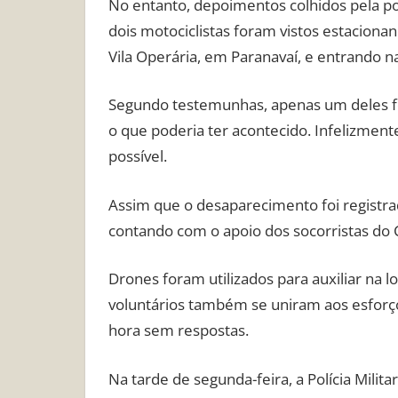
No entanto, depoimentos colhidos pela p
dois motociclistas foram vistos estacion
Vila Operária, em Paranavaí, e entrando n
Segundo testemunhas, apenas um deles foi 
o que poderia ter acontecido. Infelizmente
possível.
Assim que o desaparecimento foi registrad
contando com o apoio dos socorristas do
Drones foram utilizados para auxiliar na l
voluntários também se uniram aos esforç
hora sem respostas.
Na tarde de segunda-feira, a Polícia Milit