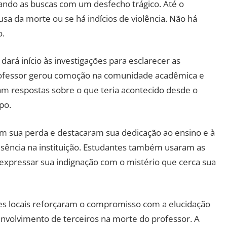
ando as buscas com um desfecho trágico. Até o
a da morte ou se há indícios de violência. Não há
o.
 dará início às investigações para esclarecer as
professor gerou comoção na comunidade acadêmica e
m respostas sobre o que teria acontecido desde o
po.
 sua perda e destacaram sua dedicação ao ensino e à
usência na instituição. Estudantes também usaram as
expressar sua indignação com o mistério que cerca sua
es locais reforçaram o compromisso com a elucidação
envolvimento de terceiros na morte do professor. A