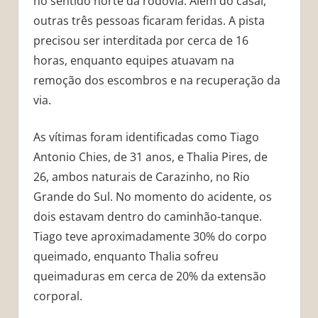
no sentido norte da rodovia. Além do casal,
outras três pessoas ficaram feridas. A pista
precisou ser interditada por cerca de 16
horas, enquanto equipes atuavam na
remoção dos escombros e na recuperação da
via.
As vítimas foram identificadas como Tiago
Antonio Chies, de 31 anos, e Thalia Pires, de
26, ambos naturais de Carazinho, no Rio
Grande do Sul. No momento do acidente, os
dois estavam dentro do caminhão-tanque.
Tiago teve aproximadamente 30% do corpo
queimado, enquanto Thalia sofreu
queimaduras em cerca de 20% da extensão
corporal.