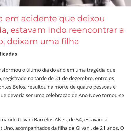
da em acidente que deixou
a, estavam indo reencontrar a
o, deixam uma filha
ficadas
nsformou o último dia do ano em uma tragédia que
ro, registrado na tarde de 31 de dezembro, entre os
ontes Belos, resultou na morte de quatro pessoas e
ue deveria ser uma celebração de Ano Novo tornou-se
 marido Gilvani Barcelos Alves, de 54, estavam a
 Uno, acompanhados da filha de Gilvani, de 21 anos. O