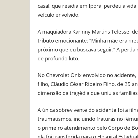
casal, que residia em Iporá, perdeu a vid
veículo envolvido.
A maquiadora Karinny Martins Telesse, de
tributo emocionante: “Minha mãe era meu
próximo que eu buscava seguir.” A perda
de profundo luto.
No Chevrolet Onix envolvido no acidente, 
filho, Cláudio César Ribeiro Filho, de 25 
dimensão da tragédia que uniu as famílias
A única sobrevivente do acidente foi a filh
traumatismos, incluindo fraturas no fêmur
o primeiro atendimento pelo Corpo de Bom
ela foi transferida para o Hospital Estad