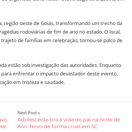
ia, região oeste de Goiás, transformando um trecho da
gédias rodoviárias de fim de ano no estado. O local,
trajeto de famílias em celebração, tornou-se palco de
inda estão sob investigação das autoridades. Enquanto
as para enfrentar o impacto devastador deste evento,
zação em tristeza e saudade.
Next Post
avó,
Adolescente tira a vida do pai na noite de
eve
Ano-Novo de forma cruel em SC