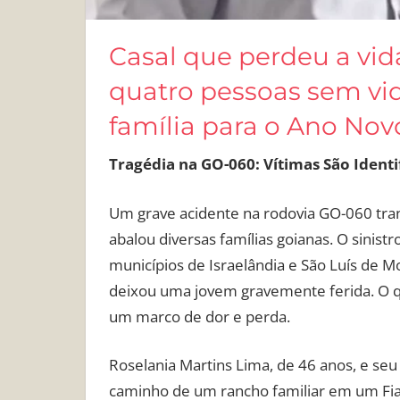
Casal que perdeu a vi
quatro pessoas sem vid
família para o Ano Nov
Tragédia na GO-060: Vítimas São Identi
Um grave acidente na rodovia GO-060 tra
abalou diversas famílias goianas. O sinist
municípios de Israelândia e São Luís de M
deixou uma jovem gravemente ferida. O q
um marco de dor e perda.
Roselania Martins Lima, de 46 anos, e seu
caminho de um rancho familiar em um Fiat