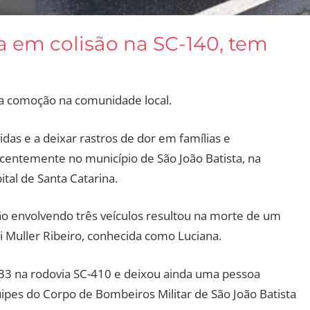
a em colisão na SC-140, tem
a comoção na comunidade local.
das e a deixar rastros de dor em famílias e
centemente no município de São João Batista, na
ital de Santa Catarina.
são envolvendo três veículos resultou na morte de um
aci Muller Ribeiro, conhecida como Luciana.
7h33 na rodovia SC-410 e deixou ainda uma pessoa
uipes do Corpo de Bombeiros Militar de São João Batista