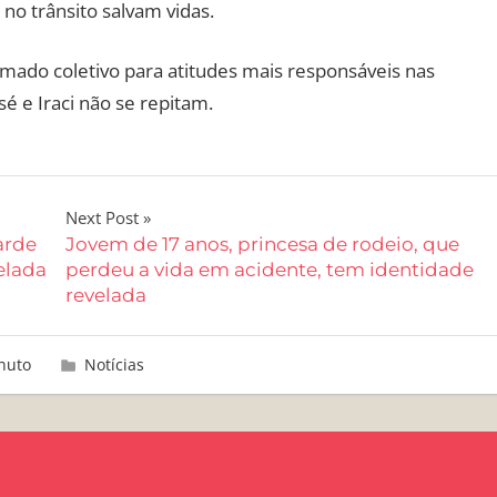
no trânsito salvam vidas.
ado coletivo para atitudes mais responsáveis nas
é e Iraci não se repitam.
Next Post
arde
Jovem de 17 anos, princesa de rodeio, que
elada
perdeu a vida em acidente, tem identidade
revelada
nuto
Notícias