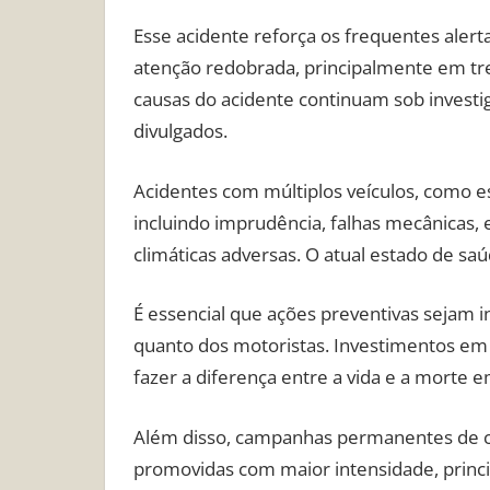
Esse acidente reforça os frequentes alert
atenção redobrada, principalmente em tr
causas do acidente continuam sob invest
divulgados.
Acidentes com múltiplos veículos, como 
incluindo imprudência, falhas mecânicas,
climáticas adversas. O atual estado de sa
É essencial que ações preventivas sejam in
quanto dos motoristas. Investimentos em s
fazer a diferença entre a vida e a morte 
Além disso, campanhas permanentes de con
promovidas com maior intensidade, princi