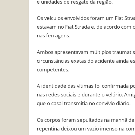
e unidades de resgate da região.
Os veículos envolvidos foram um Fiat Stra
estavam no Fiat Strada e, de acordo com 
nas ferragens.
Ambos apresentavam múltiplos traumatism
circunstâncias exatas do acidente ainda e
competentes.
A identidade das vítimas foi confirmada
nas redes sociais e durante o velório. Ami
que o casal transmitia no convívio diário.
Os corpos foram sepultados na manhã de 
repentina deixou um vazio imenso na com