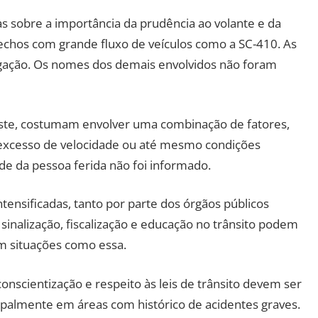
as sobre a importância da prudência ao volante e da
echos com grande fluxo de veículos como a SC-410. As
igação. Os nomes dos demais envolvidos não foram
este, costumam envolver uma combinação de fatores,
 excesso de velocidade ou até mesmo condições
úde da pessoa ferida não foi informado.
tensificadas, tanto por parte dos órgãos públicos
inalização, fiscalização e educação no trânsito podem
em situações como essa.
scientização e respeito às leis de trânsito devem ser
palmente em áreas com histórico de acidentes graves.