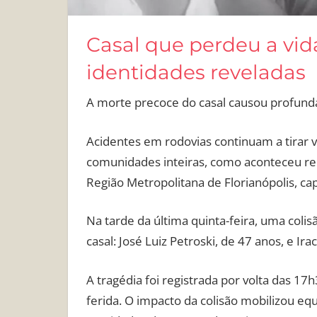
Casal que perdeu a vid
identidades reveladas
A morte precoce do casal causou profund
Acidentes em rodovias continuam a tirar vi
comunidades inteiras, como aconteceu re
Região Metropolitana de Florianópolis, cap
Na tarde da última quinta-feira, uma coli
casal: José Luiz Petroski, de 47 anos, e Ir
A tragédia foi registrada por volta das 1
ferida. O impacto da colisão mobilizou eq