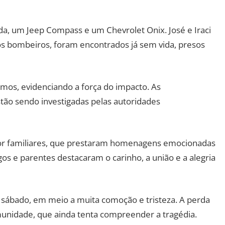
da, um Jeep Compass e um Chevrolet Onix. José e Iraci
os bombeiros, foram encontrados já sem vida, presos
os, evidenciando a força do impacto. As
stão sendo investigadas pelas autoridades
 por familiares, que prestaram homenagens emocionadas
gos e parentes destacaram o carinho, a união e a alegria
sábado, em meio a muita comoção e tristeza. A perda
unidade, que ainda tenta compreender a tragédia.