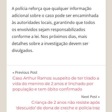
A polícia reforça que qualquer informação
adicional sobre o caso pode ser encaminhada
às autoridades locais, garantindo que todos
os envolvidos sejam responsabilizados
conforme a lei. Nos próximos dias, mais
detalhes sobre a investigação devem ser
divulgados.
Navegação
Previous Post
Caso Arthur Ramos: suspeito de ter tirado a
de
vida do menino de 2 anos é linchado por
população e tem óbito confirmado
Post
Next Post
Criança de 2 anos não resiste após
‘descuido’ de dona de creche e polícia traz