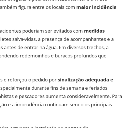
 também figura entre os locais com
maior incidência
 acidentes poderiam ser evitados com
medidas
letes salva-vidas, a presença de acompanhantes e a
s antes de entrar na água. Em diversos trechos, a
scondendo redemoinhos e buracos profundos que
s e reforçou o pedido por
sinalização adequada e
especialmente durante fins de semana e feriados
histas e pescadores aumenta consideravelmente. Para
ação e a imprudência continuam sendo os principais