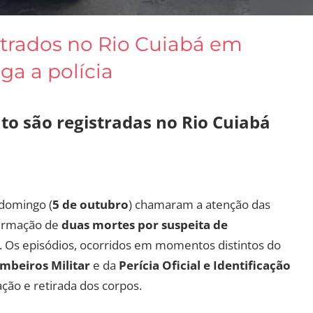
trados no Rio Cuiabá em
iga a polícia
o são registradas no Rio Cuiabá
 domingo (
5 de outubro
) chamaram a atenção das
firmação de
duas mortes por suspeita de
. Os episódios, ocorridos em momentos distintos do
mbeiros Militar
e da
Perícia Oficial e Identificação
ação e retirada dos corpos.