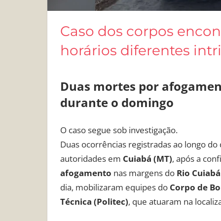
Caso dos corpos encon
horários diferentes intr
Duas mortes por afogament
durante o domingo
O caso segue sob investigação.
Duas ocorrências registradas ao longo do
autoridades em
Cuiabá (MT)
, após a con
afogamento
nas margens do
Rio Cuiabá
dia, mobilizaram equipes do
Corpo de Bo
Técnica (Politec)
, que atuaram na localiz