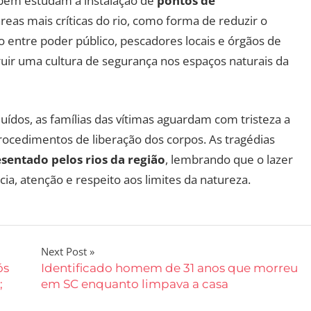
bém estudam a instalação de
pontos de
reas mais críticas do rio, como forma de reduzir o
o entre poder público, pescadores locais e órgãos de
ruir uma cultura de segurança nos espaços naturais da
uídos, as famílias das vítimas aguardam com tristeza a
procedimentos de liberação dos corpos. As tragédias
esentado pelos rios da região
, lembrando que o lazer
, atenção e respeito aos limites da natureza.
Next Post
ós
Identificado homem de 31 anos que morreu
;
em SC enquanto limpava a casa