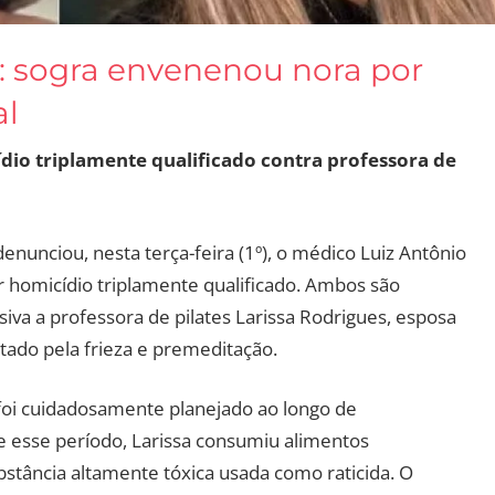
: sogra envenenou nora por
al
io triplamente qualificado contra professora de
enunciou, nesta terça-feira (1º), o médico Luiz Antônio
r homicídio triplamente qualificado. Ambos são
va a professora de pilates Larissa Rodrigues, esposa
ado pela frieza e premeditação.
foi cuidadosamente planejado ao longo de
esse período, Larissa consumiu alimentos
ância altamente tóxica usada como raticida. O