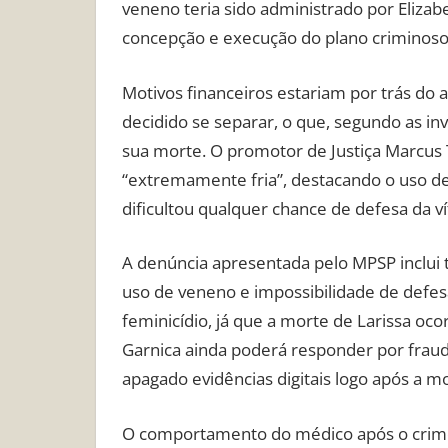
veneno teria sido administrado por Elizabe
concepção e execução do plano criminoso
Motivos financeiros estariam por trás do a
decidido se separar, o que, segundo as in
sua morte. O promotor de Justiça Marcus T
“extremamente fria”, destacando o uso d
dificultou qualquer chance de defesa da ví
A denúncia apresentada pelo MPSP inclui t
uso de veneno e impossibilidade de defesa
feminicídio, já que a morte de Larissa oco
Garnica ainda poderá responder por fraud
apagado evidências digitais logo após a m
O comportamento do médico após o crim