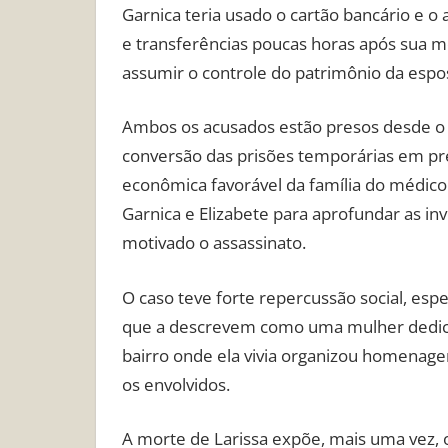
Garnica teria usado o cartão bancário e o 
e transferências poucas horas após sua m
assumir o controle do patrimônio da espo
Ambos os acusados estão presos desde o di
conversão das prisões temporárias em prev
econômica favorável da família do médico
Garnica e Elizabete para aprofundar as in
motivado o assassinato.
O caso teve forte repercussão social, espe
que a descrevem como uma mulher dedica
bairro onde ela vivia organizou homenagens
os envolvidos.
A morte de Larissa expõe, mais uma vez, o