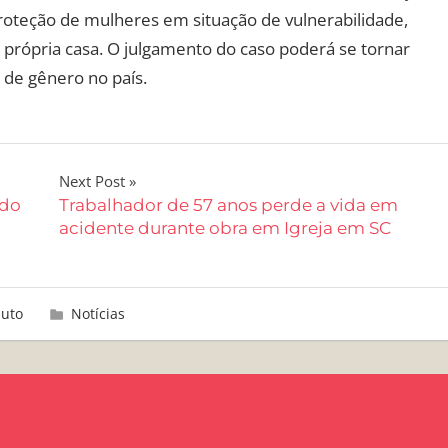
proteção de mulheres em situação de vulnerabilidade,
própria casa. O julgamento do caso poderá se tornar
 de gênero no país.
Next Post
ndo
Trabalhador de 57 anos perde a vida em
acidente durante obra em Igreja em SC
nuto
Notícias