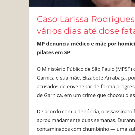
Caso Larissa Rodrigues
vários dias até dose fat
MP denuncia médico e mãe por homicíd
pilates em SP
O Ministério Público de São Paulo (MPSP) d
Garnica e sua mãe, Elizabete Arrabaça, po
acusados de envenenar de forma progressi
de Garnica, em um crime que chocou o est
De acordo com a denúncia, o assassinato 
aproximadamente duas semanas. Durante 
contaminados com chumbinho — uma subst