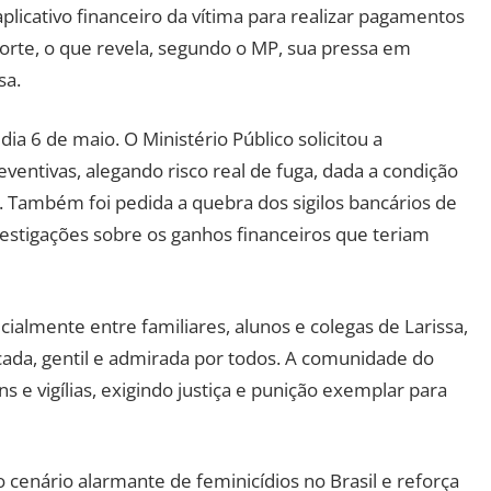
aplicativo financeiro da vítima para realizar pagamentos
orte, o que revela, segundo o MP, sua pressa em
sa.
a 6 de maio. O Ministério Público solicitou a
entivas, alegando risco real de fuga, dada a condição
. Também foi pedida a quebra dos sigilos bancários de
vestigações sobre os ganhos financeiros que teriam
cialmente entre familiares, alunos e colegas de Larissa,
da, gentil e admirada por todos. A comunidade do
 e vigílias, exigindo justiça e punição exemplar para
 cenário alarmante de feminicídios no Brasil e reforça