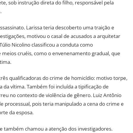
te, sob instrução direta do filho, responsável pela
.
ssassinato. Larissa teria descoberto uma traição e
vestigações, motivou o casal de acusados a arquitetar
úlio Nicolino classificou a conduta como
e meios cruéis, como o envenenamento gradual, que
tima.
rês qualificadoras do crime de homicídio: motivo torpe,
 da vítima. Também foi incluída a tipificação de
rreu no contexto de violência de gênero. Luiz Antônio
e processual, pois teria manipulado a cena do crime e
orte da esposa.
e também chamou a atenção dos investigadores.