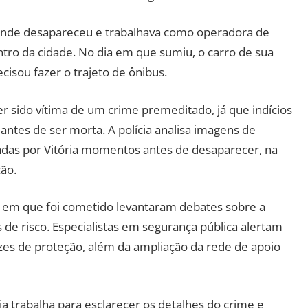
nde desapareceu e trabalhava como operadora de
tro da cidade. No dia em que sumiu, o carro de sua
ecisou fazer o trajeto de ônibus.
r sido vítima de um crime premeditado, já que indícios
antes de ser morta. A polícia analisa imagens de
das por Vitória momentos antes de desaparecer, na
ão.
as em que foi cometido levantaram debates sobre a
de risco. Especialistas em segurança pública alertam
azes de proteção, além da ampliação da rede de apoio
cia trabalha para esclarecer os detalhes do crime e