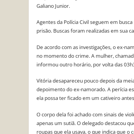
Galiano Junior.
Agentes da Polícia Civil seguem em busca
prisão. Buscas foram realizadas em sua ca
De acordo com as investigações, o ex-n
no momento do crime. A mulher, chamada
informou outro horário, por volta das 03h
Vitória desapareceu pouco depois da meia
depoimento do ex-namorado. A perícia est
ela possa ter ficado em um cativeiro antes
O corpo dela foi achado com sinais de vio
apenas um sutiã. O delegado destacou que,
roupas que ela usava, o que indica que o 