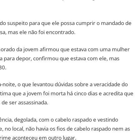
 do suspeito para que ele possa cumprir o mandado de
sa, mas ele não foi encontrado.
amorado da jovem afirmou que estava com uma mulher
 para depor, confirmou que estava com ele, mas
30.
-noite, o que levantou dúvidas sobre a veracidade do
ima que a jovem foi morta há cinco dias e acredita que
 de ser assassinada.
lência, degolada, com o cabelo raspado e vestindo
 no local, não havia os fios de cabelo raspado nem as
crime aconteceu em outro lugar.