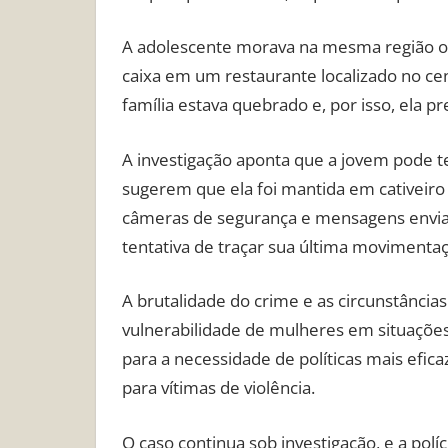
A adolescente morava na mesma região o
caixa em um restaurante localizado no cen
família estava quebrado e, por isso, ela pr
A investigação aponta que a jovem pode te
sugerem que ela foi mantida em cativeiro 
câmeras de segurança e mensagens envia
tentativa de traçar sua última movimentaç
A brutalidade do crime e as circunstânci
vulnerabilidade de mulheres em situações 
para a necessidade de políticas mais efic
para vítimas de violência.
O caso continua sob investigação, e a polí