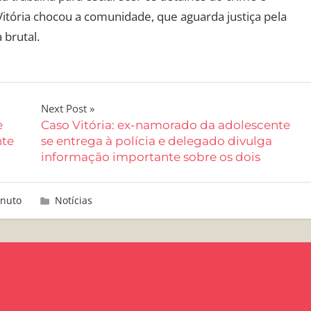
itória chocou a comunidade, que aguarda justiça pela
 brutal.
Next Post
e
Caso Vitória: ex-namorado da adolescente
nte
se entrega à polícia e delegado divulga
informação importante sobre os dois
inuto
Notícias