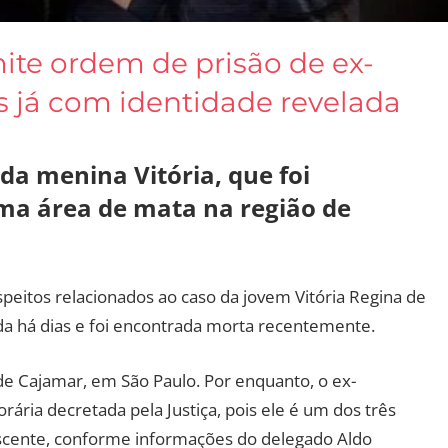
mite ordem de prisão de ex-
 já com identidade revelada
da menina Vitória, que foi
a área de mata na região de
tos relacionados ao caso da jovem Vitória Regina de
da há dias e foi encontrada morta recentemente.
 de Cajamar, em São Paulo. Por enquanto, o ex-
ria decretada pela Justiça, pois ele é um dos três
escente, conforme informações do delegado Aldo