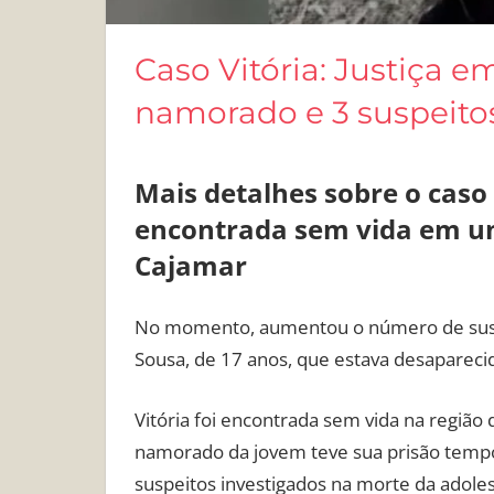
Caso Vitória: Justiça e
namorado e 3 suspeitos
Mais detalhes sobre o caso 
encontrada sem vida em um
Cajamar
No momento, aumentou o número de suspei
Sousa, de 17 anos, que estava desapareci
Vitória foi encontrada sem vida na região
namorado da jovem teve sua prisão temporá
suspeitos investigados na morte da adol