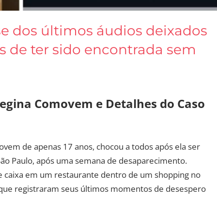
ise dos últimos áudios deixados
es de ter sido encontrada sem
 Regina Comovem e Detalhes do Caso
jovem de apenas 17 anos, chocou a todos após ela ser
 São Paulo, após uma semana de desaparecimento.
de caixa em um restaurante dentro de um shopping no
os que registraram seus últimos momentos de desespero