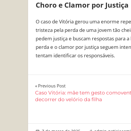
Choro e Clamor por Justiça
O caso de Vitória gerou uma enorme reper
tristeza pela perda de uma jovem tão chei
pedem justiça e buscam respostas para a 
perda e o clamor por justiça seguem inten
tentam identificar os responsáveis.
Navegação
Previous Post
Caso Vitória: mãe tem gesto comoven
de
decorrer do velório da filha
Post