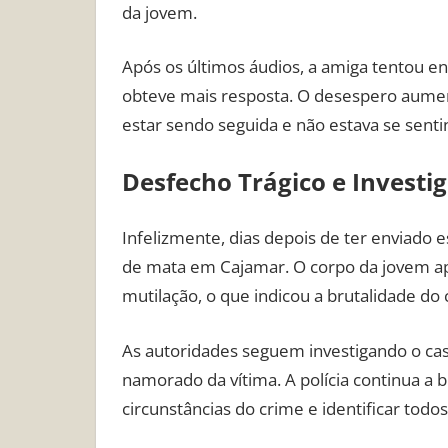
da jovem.
Após os últimos áudios, a amiga tentou en
obteve mais resposta. O desespero aument
estar sendo seguida e não estava se senti
Desfecho Trágico e Investi
Infelizmente, dias depois de ter enviado 
de mata em Cajamar. O corpo da jovem apre
mutilação, o que indicou a brutalidade do 
As autoridades seguem investigando o caso
namorado da vítima. A polícia continua a 
circunstâncias do crime e identificar todos