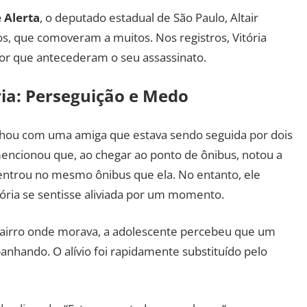
 Alerta
, o deputado estadual de São Paulo, Altair
, que comoveram a muitos. Nos registros, Vitória
r que antecederam o seu assassinato.
ia: Perseguição e Medo
hou com uma amiga que estava sendo seguida por dois
encionou que, ao chegar ao ponto de ônibus, notou a
 entrou no mesmo ônibus que ela. No entanto, ele
ória se sentisse aliviada por um momento.
airro onde morava, a adolescente percebeu que um
hando. O alívio foi rapidamente substituído pelo