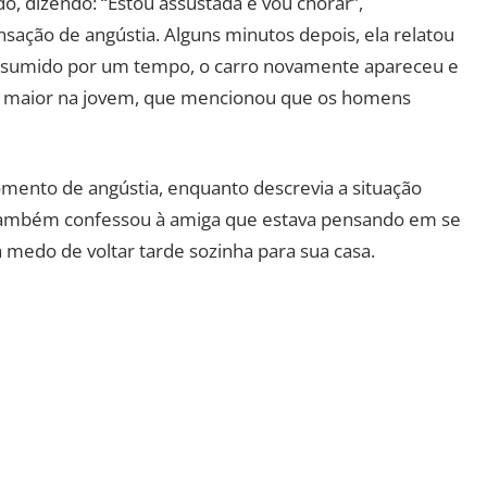
, dizendo: “Estou assustada e vou chorar”,
sação de angústia. Alguns minutos depois, ela relatou
 sumido por um tempo, o carro novamente apareceu e
da maior na jovem, que mencionou que os homens
omento de angústia, enquanto descrevia a situação
 também confessou à amiga que estava pensando em se
 medo de voltar tarde sozinha para sua casa.