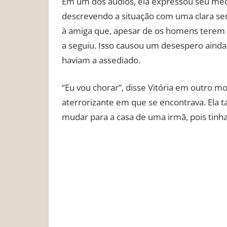
Em um dos áudios, ela expressou seu medo
descrevendo a situação com uma clara sen
à amiga que, apesar de os homens terem
a seguiu. Isso causou um desespero ain
haviam a assediado.
“Eu vou chorar”, disse Vitória em outro m
aterrorizante em que se encontrava. Ela
mudar para a casa de uma irmã, pois tinha