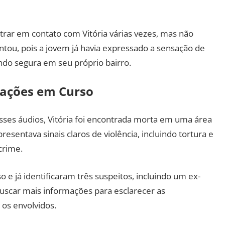
trar em contato com Vitória várias vezes, mas não
ou, pois a jovem já havia expressado a sensação de
ndo segura em seu próprio bairro.
gações em Curso
esses áudios, Vitória foi encontrada morta em uma área
sentava sinais claros de violência, incluindo tortura e
crime.
 e já identificaram três suspeitos, incluindo um ex-
buscar mais informações para esclarecer as
 os envolvidos.