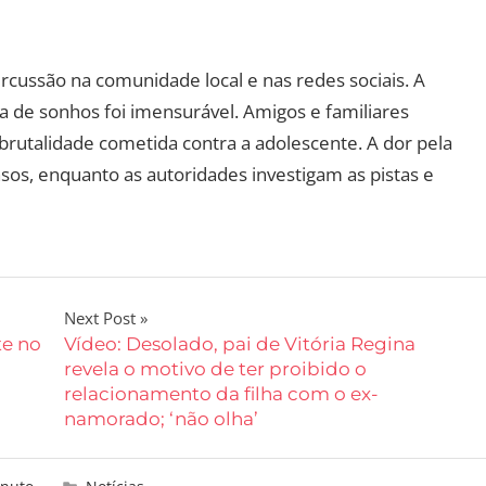
cussão na comunidade local e nas redes sociais. A
a de sonhos foi imensurável. Amigos e familiares
brutalidade cometida contra a adolescente. A dor pela
sos, enquanto as autoridades investigam as pistas e
Next Post
te no
Vídeo: Desolado, pai de Vitória Regina
revela o motivo de ter proibido o
relacionamento da filha com o ex-
namorado; ‘não olha’