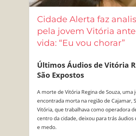
Cidade Alerta faz anal
pela jovem Vitória ant
vida: “Eu vou chorar”
Últimos Áudios de Vitória
São Expostos
A morte de Vitória Regina de Souza, uma 
encontrada morta na região de Cajamar,
Vitória, que trabalhava como operadora 
centro da cidade, deixou para trás áudi
e medo.