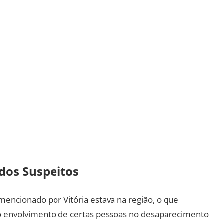
dos Suspeitos
encionado por Vitória estava na região, o que
o envolvimento de certas pessoas no desaparecimento