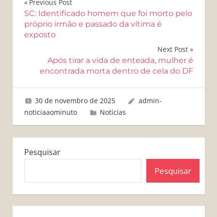
Navegação
Previous Post
SC: Identificado homem que foi morto pelo
de
próprio irmão e passado da vítima é
exposto
Post
Next Post
Após tirar a vida de enteada, mulher é
encontrada morta dentro de cela do DF
30 de novembro de 2025
admin-
noticiaaominuto
Notícias
Pesquisar
Pesquisar