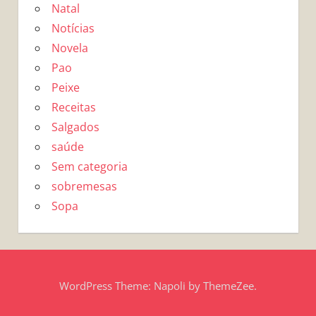
Natal
Notícias
Novela
Pao
Peixe
Receitas
Salgados
saúde
Sem categoria
sobremesas
Sopa
WordPress Theme: Napoli by ThemeZee.