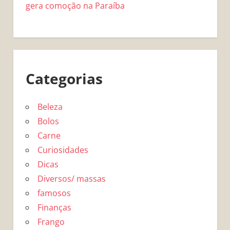
gera comoção na Paraíba
Categorias
Beleza
Bolos
Carne
Curiosidades
Dicas
Diversos/ massas
famosos
Finanças
Frango