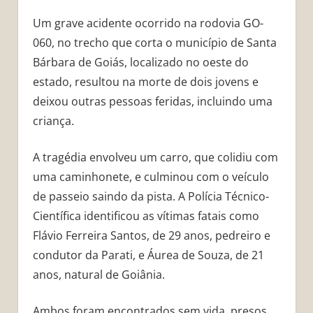
Um grave acidente ocorrido na rodovia GO-
060, no trecho que corta o município de Santa
Bárbara de Goiás, localizado no oeste do
estado, resultou na morte de dois jovens e
deixou outras pessoas feridas, incluindo uma
criança.
A tragédia envolveu um carro, que colidiu com
uma caminhonete, e culminou com o veículo
de passeio saindo da pista. A Polícia Técnico-
Científica identificou as vítimas fatais como
Flávio Ferreira Santos, de 29 anos, pedreiro e
condutor da Parati, e Áurea de Souza, de 21
anos, natural de Goiânia.
Ambos foram encontrados sem vida, presos