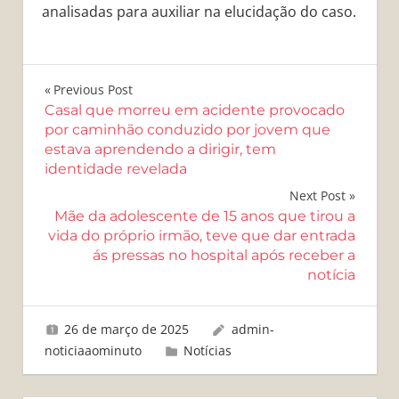
analisadas para auxiliar na elucidação do caso.
Navegação
Previous Post
Casal que morreu em acidente provocado
de
por caminhão conduzido por jovem que
estava aprendendo a dirigir, tem
Post
identidade revelada
Next Post
Mãe da adolescente de 15 anos que tirou a
vida do próprio irmão, teve que dar entrada
ás pressas no hospital após receber a
notícia
26 de março de 2025
admin-
noticiaaominuto
Notícias