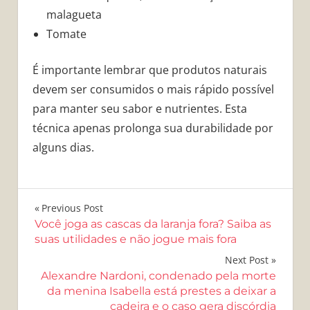
malagueta
Tomate
É importante lembrar que produtos naturais
devem ser consumidos o mais rápido possível
para manter seu sabor e nutrientes. Esta
técnica apenas prolonga sua durabilidade por
alguns dias.
Navegação
Previous Post
Você joga as cascas da laranja fora? Saiba as
de
suas utilidades e não jogue mais fora
Post
Next Post
Alexandre Nardoni, condenado pela morte
da menina Isabella está prestes a deixar a
cadeira e o caso gera discórdia