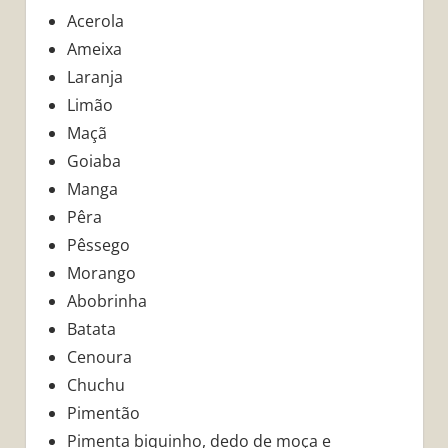
Acerola
Ameixa
Laranja
Limão
Maçã
Goiaba
Manga
Pêra
Pêssego
Morango
Abobrinha
Batata
Cenoura
Chuchu
Pimentão
Pimenta biquinho, dedo de moça e