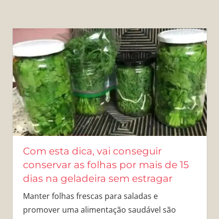
Com esta dica, vai conseguir
conservar as folhas por mais de 15
dias na geladeira sem estragar
Manter folhas frescas para saladas e
promover uma alimentação saudável são