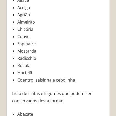
Alface
Acelga
Agrião
Almeirão
Chicória
Couve
Espinafre
Mostarda
Radicchio
Rúcula
Hortelã
Coentro, salsinha e cebolinha
Lista de frutas e legumes que podem ser
conservados desta forma:
Abacate