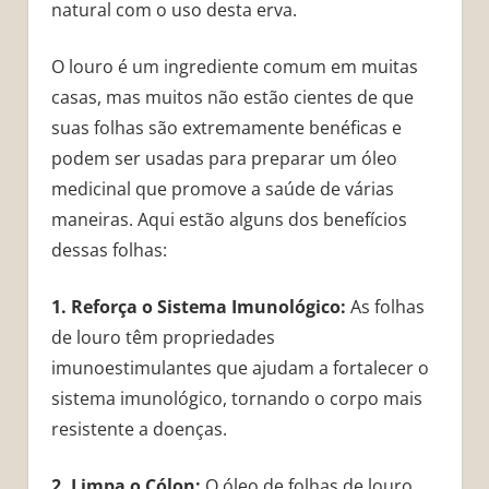
natural com o uso desta erva.
O louro é um ingrediente comum em muitas
casas, mas muitos não estão cientes de que
suas folhas são extremamente benéficas e
podem ser usadas para preparar um óleo
medicinal que promove a saúde de várias
maneiras. Aqui estão alguns dos benefícios
dessas folhas:
1. Reforça o Sistema Imunológico:
As folhas
de louro têm propriedades
imunoestimulantes que ajudam a fortalecer o
sistema imunológico, tornando o corpo mais
resistente a doenças.
2. Limpa o Cólon:
O óleo de folhas de louro