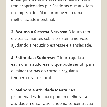
tem propriedades purificadoras que auxiliam
na limpeza do cólon, promovendo uma
melhor saúde intestinal.
3. Acalma o Sistema Nervoso:
O louro tem
efeitos calmantes sobre o sistema nervoso,
ajudando a reduzir o estresse e a ansiedade.
4. Estimula a Sudorese:
O louro ajuda a
estimular a sudorese, o que pode ser útil para
eliminar toxinas do corpo e regular a
temperatura corporal.
5. Melhora a Atividade Mental:
As
propriedades do louro podem melhorar a
atividade mental, auxiliando na concentração