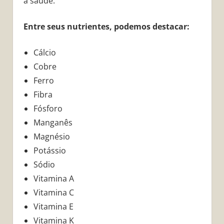
a saúde.
Entre seus nutrientes, podemos destacar:
Cálcio
Cobre
Ferro
Fibra
Fósforo
Manganês
Magnésio
Potássio
Sódio
Vitamina A
Vitamina C
Vitamina E
Vitamina K