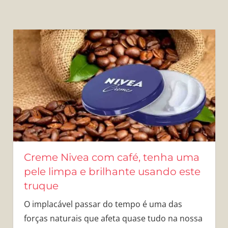
Creme Nivea com café, tenha uma
pele limpa e brilhante usando este
truque
O implacável passar do tempo é uma das
forças naturais que afeta quase tudo na nossa