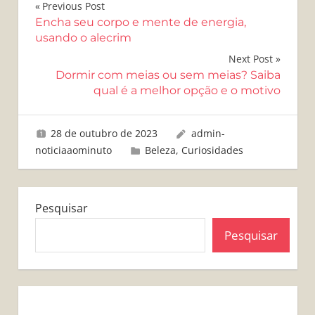
Navegação
Previous Post
Encha seu corpo e mente de energia,
de
usando o alecrim
Post
Next Post
Dormir com meias ou sem meias? Saiba
qual é a melhor opção e o motivo
28 de outubro de 2023
admin-
noticiaaominuto
Beleza
,
Curiosidades
Pesquisar
Pesquisar