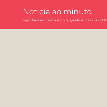
Skip
Noticia ao minuto
to
content
Sejam bem vindos ao nosso site, agradecemos a sua visita!