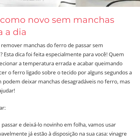
ar como novo sem manchas
 a dia
a remover manchas do ferro de passar sem
 Esta dica foi feita especialmente para você! Quem
lecionar a temperatura errada e acabar queimando
 o ferro ligado sobre o tecido por alguns segundos a
im podem deixar manchas desagradáveis no ferro, mas
judar!
ar:
e passar e deixá-lo novinho em folha, vamos usar
avelmente já estão à disposição na sua casa: vinagre