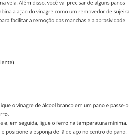
ma vela. Além disso, você vai precisar de alguns panos
combina a ação do vinagre como um removedor de sujeira
 para facilitar a remoção das manchas e a abrasividade
iente)
plique o vinagre de álcool branco em um pano e passe-o
rro.
os e, em seguida, ligue o ferro na temperatura mínima.
e posicione a esponja de lã de aço no centro do pano.