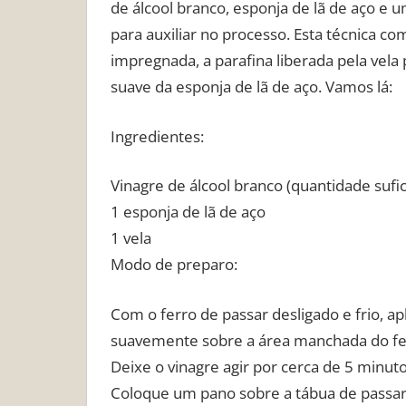
de álcool branco, esponja de lã de aço e u
para auxiliar no processo. Esta técnica 
impregnada, a parafina liberada pela vela
suave da esponja de lã de aço. Vamos lá:
Ingredientes:
Vinagre de álcool branco (quantidade sufic
1 esponja de lã de aço
1 vela
Modo de preparo:
Com o ferro de passar desligado e frio, a
suavemente sobre a área manchada do fe
Deixe o vinagre agir por cerca de 5 minut
Coloque um pano sobre a tábua de passar 