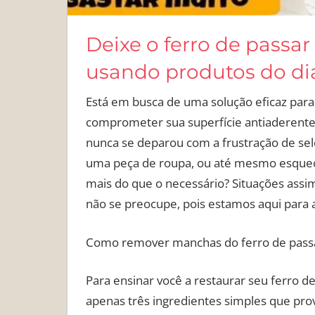
Deixe o ferro de pass
usando produtos do dia
Está em busca de uma solução eficaz par
comprometer sua superfície antiaderente?
nunca se deparou com a frustração de se
uma peça de roupa, ou até mesmo esquecer
mais do que o necessário? Situações ass
não se preocupe, pois estamos aqui para a
Como remover manchas do ferro de pass
Para ensinar você a restaurar seu ferro d
apenas três ingredientes simples que prov