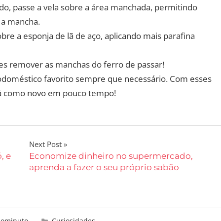
do, passe a vela sobre a área manchada, permitindo
e a mancha.
re a esponja de lã de aço, aplicando mais parafina
s remover as manchas do ferro de passar!
rodoméstico favorito sempre que necessário. Com esses
ará como novo em pouco tempo!
Next Post
, e
Economize dinheiro no supermercado,
aprenda a fazer o seu próprio sabão
aominuto
Curiosidades