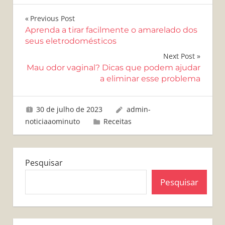
Navegação
Previous Post
Aprenda a tirar facilmente o amarelado dos
de
seus eletrodomésticos
Post
Next Post
Mau odor vaginal? Dicas que podem ajudar
a eliminar esse problema
30 de julho de 2023
admin-
noticiaaominuto
Receitas
Pesquisar
Pesquisar