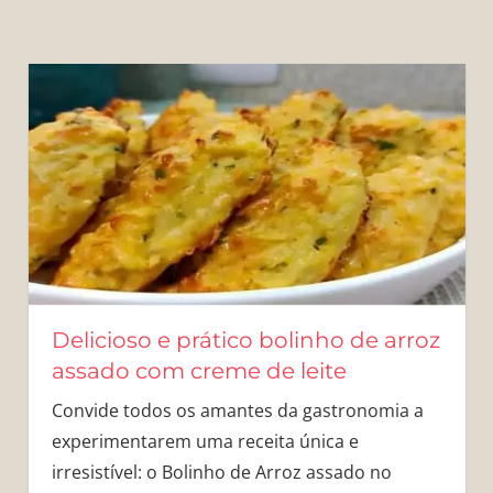
Delicioso e prático bolinho de arroz
assado com creme de leite
Convide todos os amantes da gastronomia a
experimentarem uma receita única e
irresistível: o Bolinho de Arroz assado no