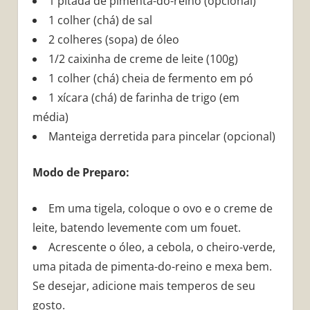
1 pitada de pimenta-do-reino (opcional)
1 colher (chá) de sal
2 colheres (sopa) de óleo
1/2 caixinha de creme de leite (100g)
1 colher (chá) cheia de fermento em pó
1 xícara (chá) de farinha de trigo (em
média)
Manteiga derretida para pincelar (opcional)
Modo de Preparo:
Em uma tigela, coloque o ovo e o creme de
leite, batendo levemente com um fouet.
Acrescente o óleo, a cebola, o cheiro-verde,
uma pitada de pimenta-do-reino e mexa bem.
Se desejar, adicione mais temperos de seu
gosto.