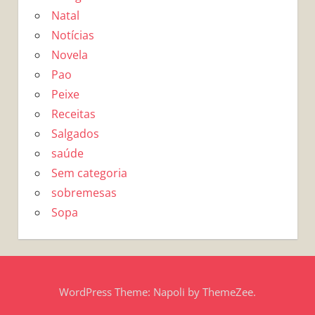
Natal
Notícias
Novela
Pao
Peixe
Receitas
Salgados
saúde
Sem categoria
sobremesas
Sopa
WordPress Theme: Napoli by ThemeZee.