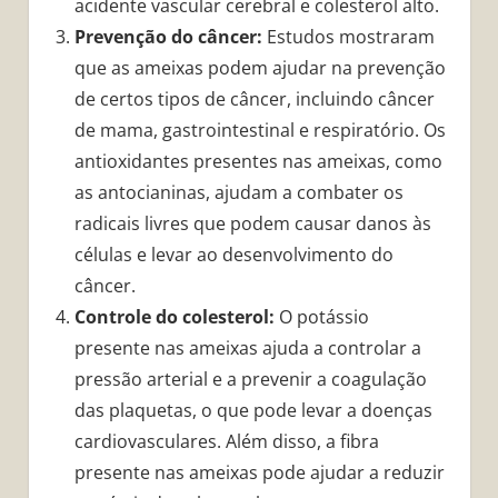
acidente vascular cerebral e colesterol alto.
Prevenção do câncer:
Estudos mostraram
que as ameixas podem ajudar na prevenção
de certos tipos de câncer, incluindo câncer
de mama, gastrointestinal e respiratório. Os
antioxidantes presentes nas ameixas, como
as antocianinas, ajudam a combater os
radicais livres que podem causar danos às
células e levar ao desenvolvimento do
câncer.
Controle do colesterol:
O potássio
presente nas ameixas ajuda a controlar a
pressão arterial e a prevenir a coagulação
das plaquetas, o que pode levar a doenças
cardiovasculares. Além disso, a fibra
presente nas ameixas pode ajudar a reduzir