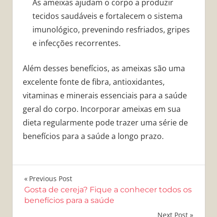
As ameixas ajudam o corpo a produzir
tecidos saudáveis ​​e fortalecem o sistema
imunológico, prevenindo resfriados, gripes
e infecções recorrentes.
Além desses benefícios, as ameixas são uma
excelente fonte de fibra, antioxidantes,
vitaminas e minerais essenciais para a saúde
geral do corpo. Incorporar ameixas em sua
dieta regularmente pode trazer uma série de
benefícios para a saúde a longo prazo.
Navegação
Previous Post
Gosta de cereja? Fique a conhecer todos os
de
benefícios para a saúde
Next Post