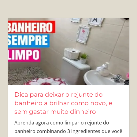
Dica para deixar o rejunte do
banheiro a brilhar como novo, e
sem gastar muito dinheiro
Aprenda agora como limpar o rejunte do
banheiro combinando 3 ingredientes que você