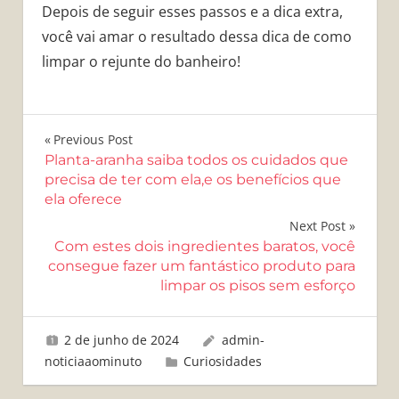
Depois de seguir esses passos e a dica extra,
você vai amar o resultado dessa dica de como
limpar o rejunte do banheiro!
Navegação
Previous Post
Planta-aranha saiba todos os cuidados que
de
precisa de ter com ela,e os benefícios que
ela oferece
Post
Next Post
Com estes dois ingredientes baratos, você
consegue fazer um fantástico produto para
limpar os pisos sem esforço
2 de junho de 2024
admin-
noticiaaominuto
Curiosidades