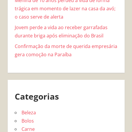
Menina de 10 anos perdeu a vida de forma
trágica em momento de lazer na casa da avó;
o caso serve de alerta
Jovem perde a vida ao receber garrafadas
durante briga após eliminação do Brasil
Confirmação da morte de querida empresária
gera comoção na Paraíba
Categorias
Beleza
Bolos
Carne