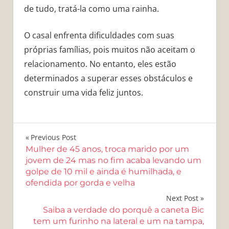
de tudo, tratá-la como uma rainha.
O casal enfrenta dificuldades com suas
próprias famílias, pois muitos não aceitam o
relacionamento. No entanto, eles estão
determinados a superar esses obstáculos e
construir uma vida feliz juntos.
Navegação
Previous Post
Mulher de 45 anos, troca marido por um
de
jovem de 24 mas no fim acaba levando um
golpe de 10 mil e ainda é humilhada, e
Post
ofendida por gorda e velha
Next Post
Saiba a verdade do porquê a caneta Bic
tem um furinho na lateral e um na tampa,