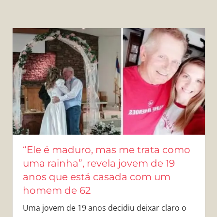
“Ele é maduro, mas me trata como
uma rainha”, revela jovem de 19
anos que está casada com um
homem de 62
Uma jovem de 19 anos decidiu deixar claro o