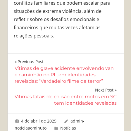
conflitos familiares que podem escalar para
situações de extrema violência, além de
refletir sobre os desafios emocionais e
financeiros que muitas vezes afetam as
relações pessoais.
Navegação
Previous Post
Vítimas de grave acidente envolvendo van
de
e caminhão no PI tem identidades
reveladas: “Verdadeiro filme de terror”
Post
Next Post
Vítimas fatais de colisão entre motos em SC
tem identidades reveladas
4 de abril de 2025
admin-
noticiaaominuto
Notícias