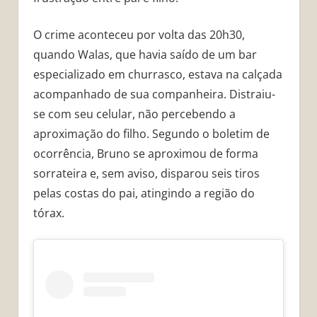
O crime aconteceu por volta das 20h30,
quando Walas, que havia saído de um bar
especializado em churrasco, estava na calçada
acompanhado de sua companheira. Distraiu-
se com seu celular, não percebendo a
aproximação do filho. Segundo o boletim de
ocorrência, Bruno se aproximou de forma
sorrateira e, sem aviso, disparou seis tiros
pelas costas do pai, atingindo a região do
tórax.