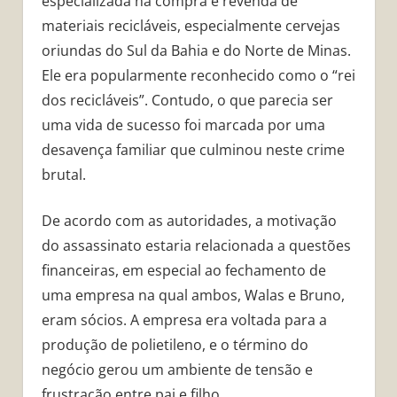
especializada na compra e revenda de
materiais recicláveis, especialmente cervejas
oriundas do Sul da Bahia e do Norte de Minas.
Ele era popularmente reconhecido como o “rei
dos recicláveis”. Contudo, o que parecia ser
uma vida de sucesso foi marcada por uma
desavença familiar que culminou neste crime
brutal.
De acordo com as autoridades, a motivação
do assassinato estaria relacionada a questões
financeiras, em especial ao fechamento de
uma empresa na qual ambos, Walas e Bruno,
eram sócios. A empresa era voltada para a
produção de polietileno, e o término do
negócio gerou um ambiente de tensão e
frustração entre pai e filho.