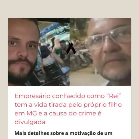
Empresário conhecido como “Rei”
tem a vida tirada pelo próprio filho
em MG e a causa do crime é
divulgada
Mais detalhes sobre a motivação de um