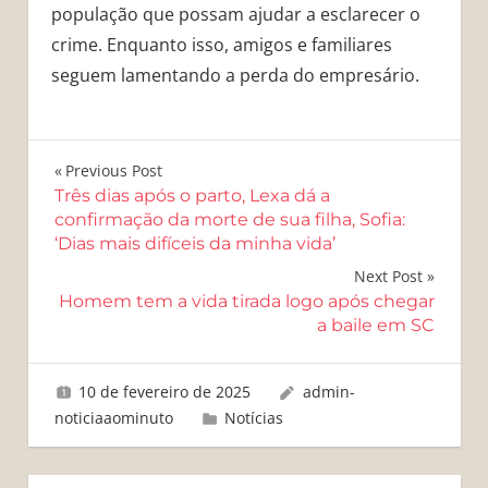
população que possam ajudar a esclarecer o
crime. Enquanto isso, amigos e familiares
seguem lamentando a perda do empresário.
Navegação
Previous Post
Três dias após o parto, Lexa dá a
de
confirmação da morte de sua filha, Sofia:
‘Dias mais difíceis da minha vida’
Post
Next Post
Homem tem a vida tirada logo após chegar
a baile em SC
10 de fevereiro de 2025
admin-
noticiaaominuto
Notícias