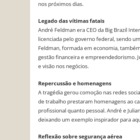
nos próximos dias.
Legado das vítimas fatais
André Feldman era CEO da Big Brazil Int
licenciada pelo governo federal, sendo um
Feldman, formada em economia, também e
gestão financeira e empreendedorismo. J
e visão nos negócios.
Repercussão e homenagens
A tragédia gerou comoção nas redes sociai
de trabalho prestaram homenagens ao cas
profissional quanto pessoal. André e Juli
deixando um exemplo inspirador para aq
Reflexão sobre segurança aérea