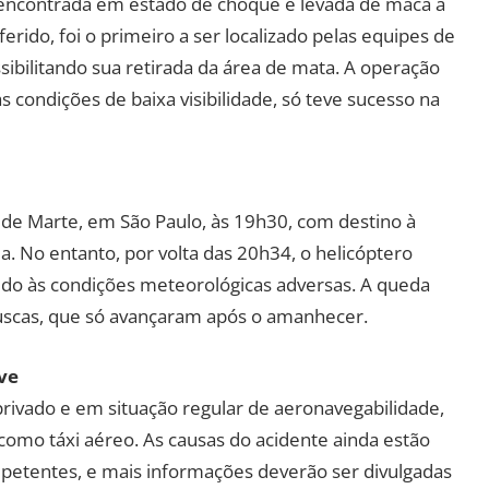
 encontrada em estado de choque e levada de maca a
rido, foi o primeiro a ser localizado pelas equipes de
ssibilitando sua retirada da área de mata. A operação
s condições de baixa visibilidade, só teve sucesso na
e Marte, em São Paulo, às 19h30, com destino à
a. No entanto, por volta das 20h34, o helicóptero
ido às condições meteorológicas adversas. A queda
 buscas, que só avançaram após o amanhecer.
ve
privado e em situação regular de aeronavegabilidade,
como táxi aéreo. As causas do acidente ainda estão
petentes, e mais informações deverão ser divulgadas