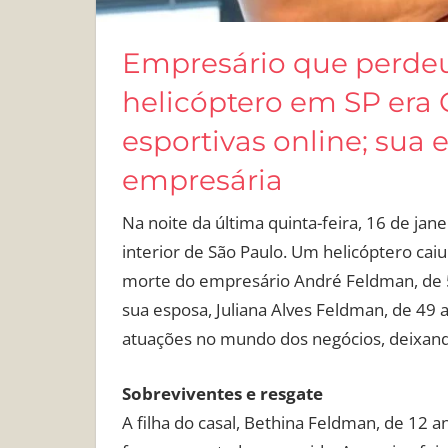
Empresário que perdeu
helicóptero em SP era 
esportivas online; sua
empresária
Na noite da última quinta-feira, 16 de jan
interior de São Paulo. Um helicóptero cai
morte do empresário André Feldman, de 50
sua esposa, Juliana Alves Feldman, de 49
atuações no mundo dos negócios, deixan
Sobreviventes e resgate
A filha do casal, Bethina Feldman, de 12 an