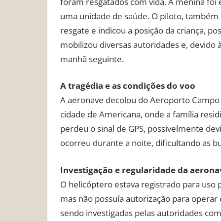
foram resgatados com vida. A menina foi
uma unidade de saúde. O piloto, também fe
resgate e indicou a posição da criança, po
mobilizou diversas autoridades e, devido à
manhã seguinte.
A tragédia e as condições do voo
A aeronave decolou do Aeroporto Campo d
cidade de Americana, onde a família residi
perdeu o sinal de GPS, possivelmente dev
ocorreu durante a noite, dificultando as
Investigação e regularidade da aerona
O helicóptero estava registrado para uso 
mas não possuía autorização para operar 
sendo investigadas pelas autoridades com