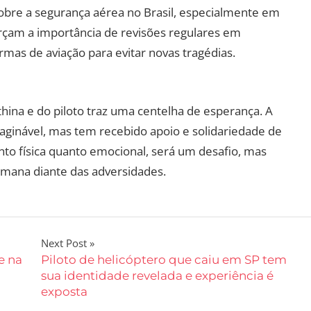
bre a segurança aérea no Brasil, especialmente em
forçam a importância de revisões regulares em
rmas de aviação para evitar novas tragédias.
thina e do piloto traz uma centelha de esperança. A
inável, mas tem recebido apoio e solidariedade de
nto física quanto emocional, será um desafio, mas
mana diante das adversidades.
Next Post
e na
Piloto de helicóptero que caiu em SP tem
sua identidade revelada e experiência é
exposta