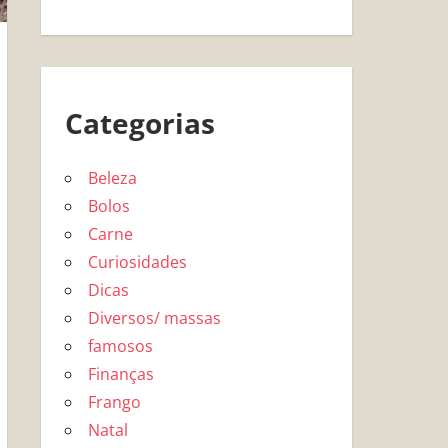
Categorias
Beleza
Bolos
Carne
Curiosidades
Dicas
Diversos/ massas
famosos
Finanças
Frango
Natal