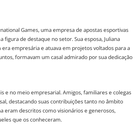
ernational Games, uma empresa de apostas esportivas
a figura de destaque no setor. Sua esposa, Juliana
ra empresária e atuava em projetos voltados para a
untos, formavam um casal admirado por sua dedicação
s e no meio empresarial. Amigos, familiares e colegas
al, destacando suas contribuições tanto no âmbito
ana eram descritos como visionários e generosos,
ueles que os conheceram.