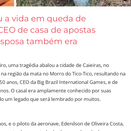
 a vida em queda de
CEO de casa de apostas
 esposa também era
eiro, uma tragédia abalou a cidade de Caieiras, no
u na região da mata no Morro do Tico-Tico, resultando na
 anos, CEO da Big Brazil International Games, e de
 anos. O casal era amplamente conhecido por suas
do um legado que será lembrado por muitos.
os, e o piloto da aeronave, Edenilson de Oliveira Costa,