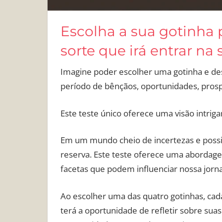
Escolha a sua gotinha p
sorte que irá entrar na 
Imagine poder escolher uma gotinha e des
período de bênçãos, oportunidades, prosp
Este teste único oferece uma visão intrig
Em um mundo cheio de incertezas e possib
reserva. Este teste oferece uma abordagem
facetas que podem influenciar nossa jorn
Ao escolher uma das quatro gotinhas, cad
terá a oportunidade de refletir sobre sua