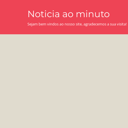
Skip
Noticia ao minuto
to
content
Sejam bem vindos ao nosso site, agradecemos a sua visita!