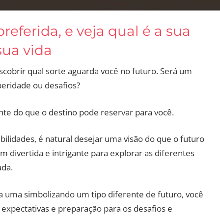
referida, e veja qual é a sua
sua vida
cobrir qual sorte aguarda você no futuro. Será um
eridade ou desafios?
ante do que o destino pode reservar para você.
ilidades, é natural desejar uma visão do que o futuro
 divertida e intrigante para explorar as diferentes
ada.
a uma simbolizando um tipo diferente de futuro, você
s expectativas e preparação para os desafios e