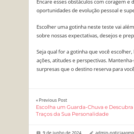
Encare esses obstáculos com coragem e 
oportunidades de evolução pessoal e sup
Escolher uma gotinha neste teste vai além
sobre nossas expectativas, desejos e prep
Seja qual for a gotinha que você escolher
ações, atitudes e perspectivas. Mantenha
surpresas que o destino reserva para você
Navegação
Previous Post
Escolha um Guarda-Chuva e Descubra
de
Traços da Sua Personalidade
Post
9 de junho de 2024
admin-noticiaaomi