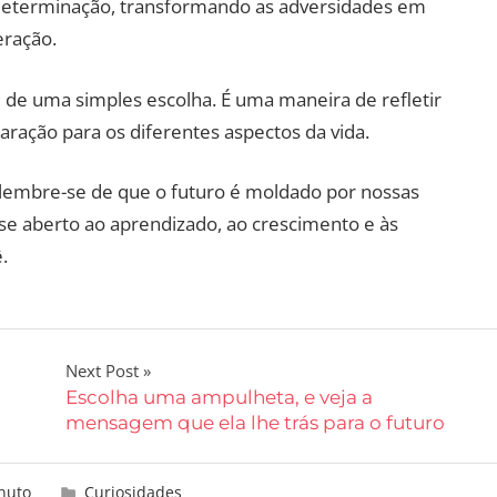
determinação, transformando as adversidades em
eração.
 de uma simples escolha. É uma maneira de refletir
aração para os diferentes aspectos da vida.
, lembre-se de que o futuro é moldado por nossas
-se aberto ao aprendizado, ao crescimento e às
.
Next Post
Escolha uma ampulheta, e veja a
mensagem que ela lhe trás para o futuro
nuto
Curiosidades