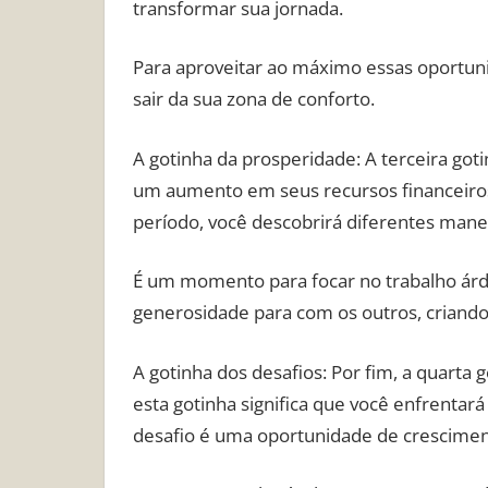
transformar sua jornada.
Para aproveitar ao máximo essas oportuni
sair da sua zona de conforto.
A gotinha da prosperidade: A terceira got
um aumento em seus recursos financeiros
período, você descobrirá diferentes manei
É um momento para focar no trabalho árdu
generosidade para com os outros, criando
A gotinha dos desafios: Por fim, a quarta
esta gotinha significa que você enfrentar
desafio é uma oportunidade de crescimen