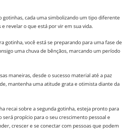
 gotinhas, cada uma simbolizando um tipo diferente
 e revelar o que está por vir em sua vida.
ra gotinha, você está se preparando para uma fase de
 consigo uma chuva de bênçãos, marcando um período
as maneiras, desde o sucesso material até a paz
idade, mantenha uma atitude grata e otimista diante da
ha recai sobre a segunda gotinha, esteja pronto para
 será propício para o seu crescimento pessoal e
ender, crescer e se conectar com pessoas que podem