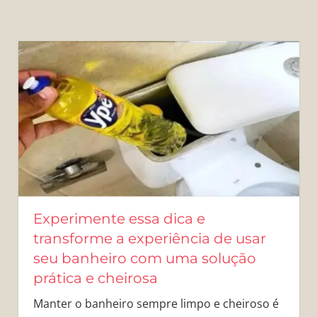
Experimente essa dica e
transforme a experiência de usar
seu banheiro com uma solução
prática e cheirosa
Manter o banheiro sempre limpo e cheiroso é