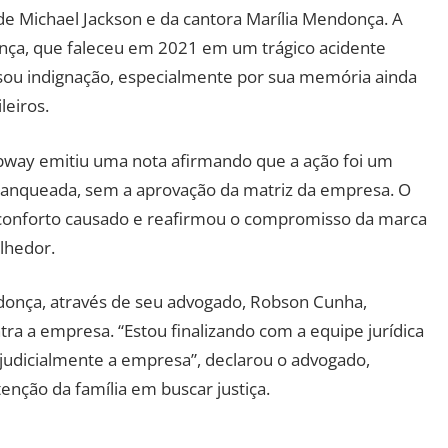
e Michael Jackson e da cantora Marília Mendonça. A
nça, que faleceu em 2021 em um trágico acidente
usou indignação, especialmente por sua memória ainda
leiros.
ubway emitiu uma nota afirmando que a ação foi um
 franqueada, sem a aprovação da matriz da empresa. O
onforto causado e reafirmou o compromisso da marca
lhedor.
endonça, através de seu advogado, Robson Cunha,
ra a empresa. “Estou finalizando com a equipe jurídica
rajudicialmente a empresa”, declarou o advogado,
tenção da família em buscar justiça.