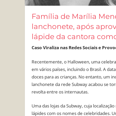
Família de Marília Men
lanchonete, após aprov
lápide da cantora com
Caso Viraliza nas Redes Sociais e Provo
Recentemente, o Halloween, uma celebraç
em vários países, incluindo o Brasil. A dat
doces para as crianças. No entanto, um 
lanchonete da rede Subway acabou se torn
revolta entre os internautas.
Uma das lojas da Subway, cuja localização
lápides com os nomes de celebridades. U