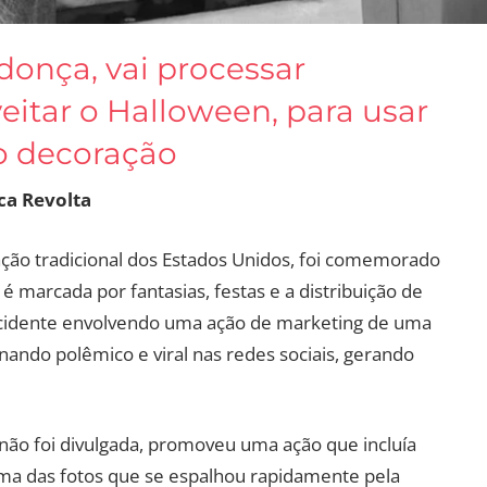
donça, vai processar
eitar o Halloween, para usar
o decoração
ca Revolta
ão tradicional dos Estados Unidos, foi comemorado
a é marcada por fantasias, festas e a distribuição de
incidente envolvendo uma ação de marketing de uma
ando polêmico e viral nas redes sociais, gerando
 não foi divulgada, promoveu uma ação que incluía
ma das fotos que se espalhou rapidamente pela