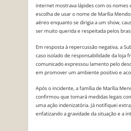
internet mostrava lápides com os nomes d
escolha de usar o nome de Marília Mendo
aéreo enquanto se dirigia a um show, ca
ser muito querida e respeitada pelos brasi
Em resposta à repercussão negativa, a S
caso isolado de responsabilidade da loja
comunicado expressou lamento pelo desc
em promover um ambiente positivo e aco
Após o incidente, a família de Marília M
confirmou que tomará medidas legais cont
uma ação indenizatória. Já notifiquei ext
enfatizando a gravidade da situação e a in