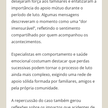
desejaram força aos familiares e enfatizaram a
importância do apoio mútuo durante o
período de luto. Algumas mensagens
descreveram o momento como uma “dor
imensurável”, refletindo o sentimento
compartilhado por quem acompanhou os
acontecimentos.
Especialistas em comportamento e saúde
emocional costumam destacar que perdas
sucessivas podem tornar o processo de luto
ainda mais complexo, exigindo uma rede de
apoio sólida formada por familiares, amigos e
pela própria comunidade.
A repercussão do caso também gerou
reflexões sobre os impactos que acidentes de