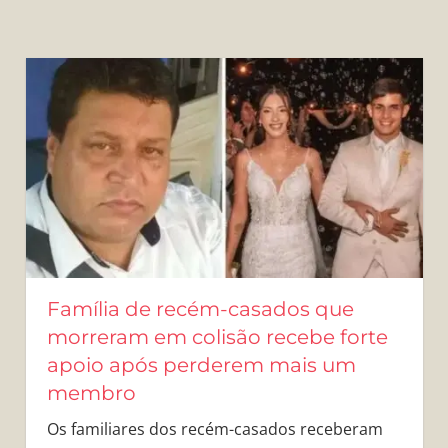
Família de recém-casados que
morreram em colisão recebe forte
apoio após perderem mais um
membro
Os familiares dos recém-casados receberam