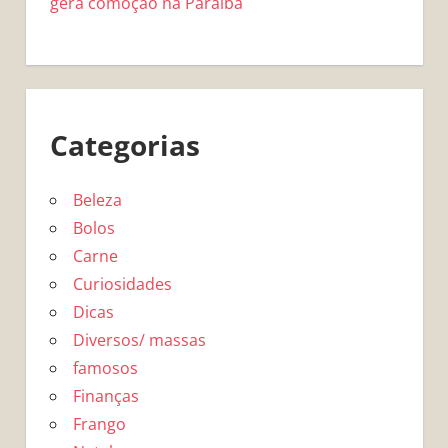
gera comoção na Paraíba
Categorias
Beleza
Bolos
Carne
Curiosidades
Dicas
Diversos/ massas
famosos
Finanças
Frango