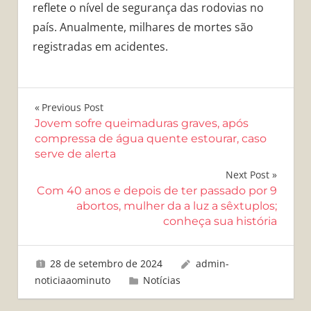
reflete o nível de segurança das rodovias no
país. Anualmente, milhares de mortes são
registradas em acidentes.
Navegação
Previous Post
Jovem sofre queimaduras graves, após
de
compressa de água quente estourar, caso
serve de alerta
Post
Next Post
Com 40 anos e depois de ter passado por 9
abortos, mulher da a luz a sêxtuplos;
conheça sua história
28 de setembro de 2024
admin-
noticiaaominuto
Notícias