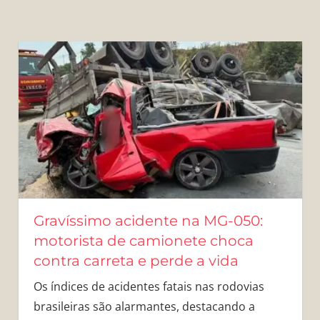
Gravíssimo acidente na MG-050:
motorista de camionete choca
contra carreta e perde a vida
Os índices de acidentes fatais nas rodovias
brasileiras são alarmantes, destacando a