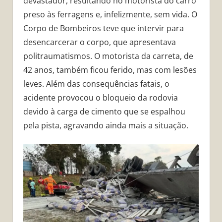
devastador, resultando no motorista do carro
preso às ferragens e, infelizmente, sem vida. O
Corpo de Bombeiros teve que intervir para
desencarcerar o corpo, que apresentava
politraumatismos. O motorista da carreta, de
42 anos, também ficou ferido, mas com lesões
leves. Além das consequências fatais, o
acidente provocou o bloqueio da rodovia
devido à carga de cimento que se espalhou
pela pista, agravando ainda mais a situação.