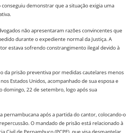
conseguiu demonstrar que a situação exigia uma
tiva.
vogados não apresentaram razões convincentes que
pedido durante o expediente normal da Justiça. A
tor estava sofrendo constrangimento ilegal devido à
ição da prisão preventiva por medidas cautelares menos
á nos Estados Unidos, acompanhado de sua esposa e
timo domingo, 22 de setembro, logo após sua
iça pernambucana após a partida do cantor, colocando-o
repercussão. O mandado de prisão está relacionado à
cia Civil de Pernambuco (PCPE), que visa desmantelar