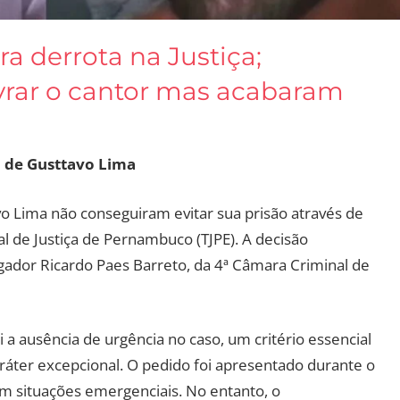
a derrota na Justiça;
vrar o cantor mas acabaram
 de Gusttavo Lima
o Lima não conseguiram evitar sua prisão através de
 de Justiça de Pernambuco (TJPE). A decisão
gador Ricardo Paes Barreto, da 4ª Câmara Criminal de
 a ausência de urgência no caso, um critério essencial
áter excepcional. O pedido foi apresentado durante o
m situações emergenciais. No entanto, o