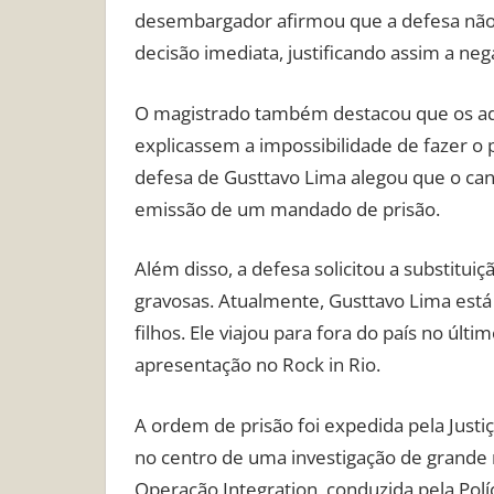
desembargador afirmou que a defesa não 
decisão imediata, justificando assim a nega
O magistrado também destacou que os ad
explicassem a impossibilidade de fazer o 
defesa de Gusttavo Lima alegou que o can
emissão de um mandado de prisão.
Além disso, a defesa solicitou a substitu
gravosas. Atualmente, Gusttavo Lima est
filhos. Ele viajou para fora do país no úl
apresentação no Rock in Rio.
A ordem de prisão foi expedida pela Just
no centro de uma investigação de grande 
Operação Integration, conduzida pela Polí