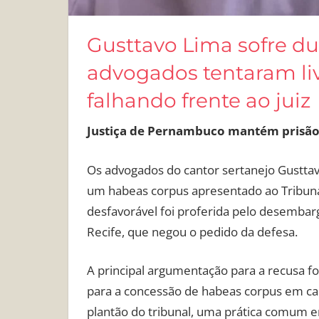
Gusttavo Lima sofre dur
advogados tentaram li
falhando frente ao juiz
Justiça de Pernambuco mantém prisão
Os advogados do cantor sertanejo Gusttav
um habeas corpus apresentado ao Tribunal
desfavorável foi proferida pelo desembar
Recife, que negou o pedido da defesa.
A principal argumentação para a recusa foi
para a concessão de habeas corpus em car
plantão do tribunal, uma prática comum e