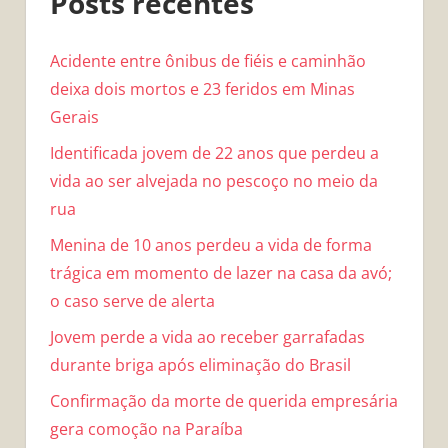
Posts recentes
Acidente entre ônibus de fiéis e caminhão
deixa dois mortos e 23 feridos em Minas
Gerais
Identificada jovem de 22 anos que perdeu a
vida ao ser alvejada no pescoço no meio da
rua
Menina de 10 anos perdeu a vida de forma
trágica em momento de lazer na casa da avó;
o caso serve de alerta
Jovem perde a vida ao receber garrafadas
durante briga após eliminação do Brasil
Confirmação da morte de querida empresária
gera comoção na Paraíba