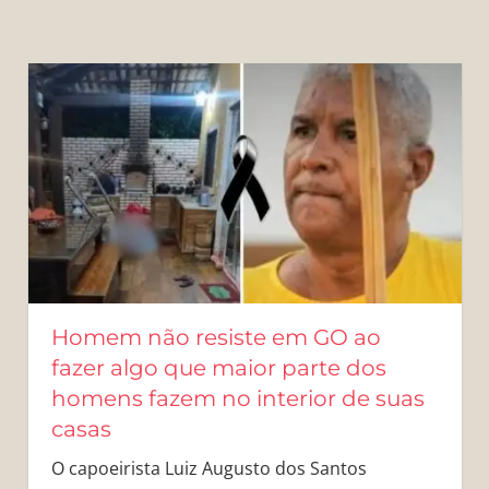
Homem não resiste em GO ao
fazer algo que maior parte dos
homens fazem no interior de suas
casas
O capoeirista Luiz Augusto dos Santos