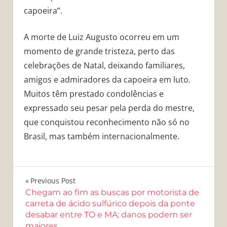
capoeira”.
A morte de Luiz Augusto ocorreu em um
momento de grande tristeza, perto das
celebrações de Natal, deixando familiares,
amigos e admiradores da capoeira em luto.
Muitos têm prestado condolências e
expressado seu pesar pela perda do mestre,
que conquistou reconhecimento não só no
Brasil, mas também internacionalmente.
Navegação
Previous Post
Chegam ao fim as buscas por motorista de
de
carreta de ácido sulfúrico depois da ponte
desabar entre TO e MA; danos podem ser
Post
maiores