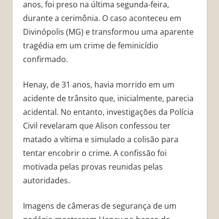
anos, foi preso na última segunda-feira,
durante a cerimônia. O caso aconteceu em
Divinópolis (MG) e transformou uma aparente
tragédia em um crime de feminicídio
confirmado.
Henay, de 31 anos, havia morrido em um
acidente de trânsito que, inicialmente, parecia
acidental. No entanto, investigações da Polícia
Civil revelaram que Alison confessou ter
matado a vítima e simulado a colisão para
tentar encobrir o crime. A confissão foi
motivada pelas provas reunidas pelas
autoridades.
Imagens de câmeras de segurança de um