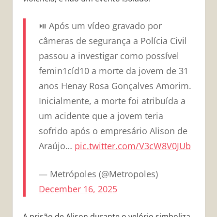
⏯️ Após um vídeo gravado por
câmeras de segurança a Polícia Civil
passou a investigar como possível
femin1cíd10 a morte da jovem de 31
anos Henay Rosa Gonçalves Amorim.
Inicialmente, a morte foi atribuída a
um acidente que a jovem teria
sofrido após o empresário Alison de
Araújo…
pic.twitter.com/V3cW8V0JUb
— Metrópoles (@Metropoles)
December 16, 2025
A prisão de Alison durante o velório simboliza