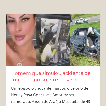
Homem que simulou acidente de
mulher é preso em seu velório
Um episódio chocante marcou o velório de
Henay Rosa Gonçalves Amorim: seu
namorado, Alison de Araújo Mesquita, de 43