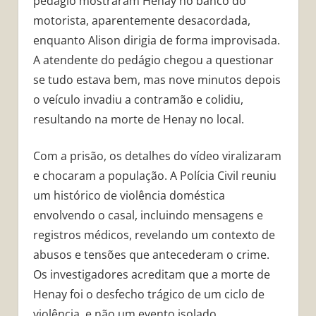
pedágio mostraram Henay no banco do
motorista, aparentemente desacordada,
enquanto Alison dirigia de forma improvisada.
A atendente do pedágio chegou a questionar
se tudo estava bem, mas nove minutos depois
o veículo invadiu a contramão e colidiu,
resultando na morte de Henay no local.
Com a prisão, os detalhes do vídeo viralizaram
e chocaram a população. A Polícia Civil reuniu
um histórico de violência doméstica
envolvendo o casal, incluindo mensagens e
registros médicos, revelando um contexto de
abusos e tensões que antecederam o crime.
Os investigadores acreditam que a morte de
Henay foi o desfecho trágico de um ciclo de
violência, e não um evento isolado.