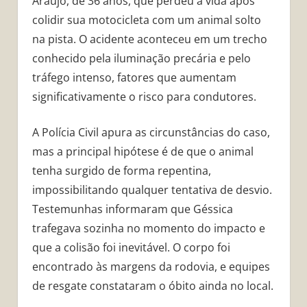
Araújo, de 36 anos, que perdeu a vida após
colidir sua motocicleta com um animal solto
na pista. O acidente aconteceu em um trecho
conhecido pela iluminação precária e pelo
tráfego intenso, fatores que aumentam
significativamente o risco para condutores.
A Polícia Civil apura as circunstâncias do caso,
mas a principal hipótese é de que o animal
tenha surgido de forma repentina,
impossibilitando qualquer tentativa de desvio.
Testemunhas informaram que Géssica
trafegava sozinha no momento do impacto e
que a colisão foi inevitável. O corpo foi
encontrado às margens da rodovia, e equipes
de resgate constataram o óbito ainda no local.