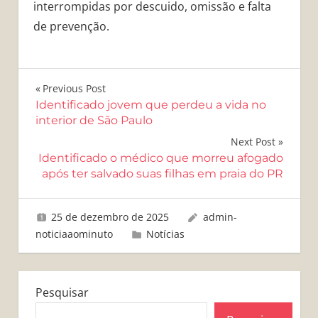
interrompidas por descuido, omissão e falta
de prevenção.
Navegação
Previous Post
Identificado jovem que perdeu a vida no
de
interior de São Paulo
Post
Next Post
Identificado o médico que morreu afogado
após ter salvado suas filhas em praia do PR
25 de dezembro de 2025
admin-
noticiaaominuto
Notícias
Pesquisar