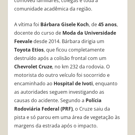
comoveu familiares, colegas e toda a
comunidade acadêmica da região.
A vítima foi
Bárbara Gisele Koch
, de
45 anos
,
docente do curso de
Moda da Universidade
Feevale
desde 2014. Bárbara dirigia um
Toyota Etios
, que ficou completamente
destruído após a colisão frontal com um
Chevrolet Cruze
, no km 232 da rodovia. O
motorista do outro veículo foi socorrido e
encaminhado ao
Hospital de Ivoti
, enquanto
as autoridades seguem investigando as
causas do acidente. Segundo a
Polícia
Rodoviária Federal (PRF)
, o Cruze saiu da
pista e só parou em uma área de vegetação às
margens da estrada após o impacto.