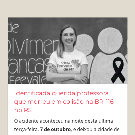
Identificada querida professora
que morreu em colisão na BR-116
no RS
O acidente aconteceu na noite desta última
terça-feira,
7 de outubro
, e deixou a cidade de