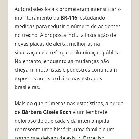
Autoridades locais prometeram intensificar o
monitoramento da
BR-116
, estudando
medidas para reduzir o número de acidentes
no trecho. A proposta inclui a instalação de
novas placas de alerta, melhorias na
sinalização e o reforço da iluminação pública.
No entanto, enquanto as mudanças não
chegam, motoristas e pedestres continuam
expostos ao risco diário nas estradas
brasileiras.
Mais do que números nas estatísticas, a perda
de
Bárbara Gisele Koch
é um lembrete
doloroso de que cada vida interrompida
representa uma história, uma família e um
sonho que deixam de existir. É preciso