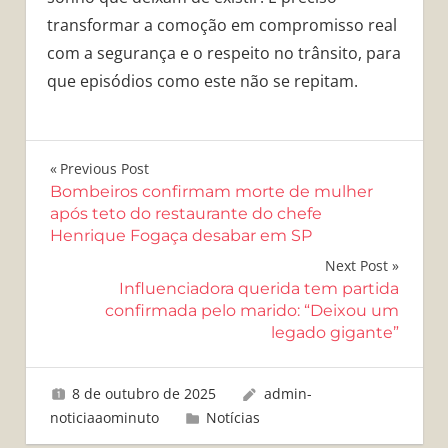
transformar a comoção em compromisso real
com a segurança e o respeito no trânsito, para
que episódios como este não se repitam.
Navegação
Previous Post
Bombeiros confirmam morte de mulher
de
após teto do restaurante do chefe
Henrique Fogaça desabar em SP
Post
Next Post
Influenciadora querida tem partida
confirmada pelo marido: “Deixou um
legado gigante”
8 de outubro de 2025
admin-
noticiaaominuto
Notícias