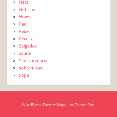
Natal
Notícias
Novela
Pao
Peixe
Receitas
Salgados
saúde
Sem categoria
sobremesas
Sopa
WordPress Theme: Napoli by ThemeZee.