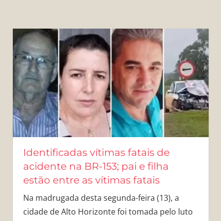
Identificadas vítimas fatais de
acidente na BR-153; pai e filha
estão entre as vítimas fatais
Na madrugada desta segunda-feira (13), a
cidade de Alto Horizonte foi tomada pelo luto