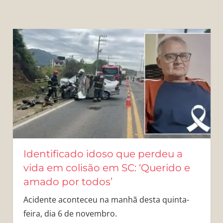
Identificado idoso que perdeu a
vida em colisão em SC: ‘Querido e
amado por todos’
Acidente aconteceu na manhã desta quinta-
feira, dia 6 de novembro.